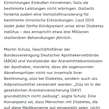
Einrichtungen Einbußen hinnehmen, falls sie
bestimmte Leistungen nicht erbringen. Gallwitz
forderte zudem eine Vorhaltefinanzierung für
bestimmte chronische Erkrankungen. Laut DDG
leidet jeder fünfte Klinikpatient unter einer Diabetes
mellitus – das entspricht etwa drei Millionen
stationären Behandlungen jährlich.
Martin Schulz, Geschäftsführer der
Bundesvereinigung Deutscher Apothekerverbände
(ABDA) und Vorsitzender der Arzneimittelkommission
der Apotheker, monierte, dass die sogenannten
Abnehmspritzen nicht nur innerhalb ihrer
Bestimmung, also bei Diabetes, sondern auch als
Adipositasmittel verwendet werden. „Das ist in der
gesetzlichen Krankenversicherung (GKV)
grundsätzlich nicht zulässig“, sagte Schulz. Eine
Konsequenz sei, dass Menschen mit Diabetes, die
auf diese Medikamente gut eingestellt seien, nicht