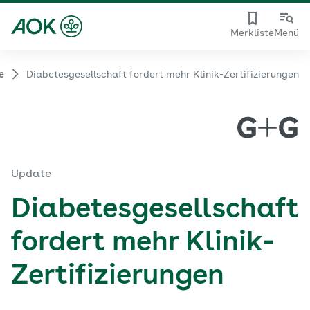
Merkliste
Menü
e
Diabetesgesellschaft fordert mehr Klinik-Zertifizierungen
Update
Diabetesgesellschaft
fordert mehr Klinik-
Zertifizierungen