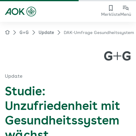
Merkliste
Menü
G+G
Update
DAK-Umfrage Gesundheitssystem
Update
Studie:
Unzufriedenheit mit
Gesundheitssystem