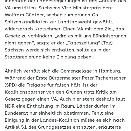
Innerhalb der Landesregierungen ist das Anrufen des
VA umstritten. Sachsens Vize-Ministerpräsident
Wolfram Günther, soeben zum grünen Co-
Spitzenkandidaten zur Landtagswahl gewählt,
widersprach Kretschmer. Einen VA mit dem Ziel, das
Gesetz zu verhindern, „wird es mit uns Bündnisgrünen
nicht geben“, sagte er der „Tageszeitung“ (Taz).
Sachsen werde sich enthalten, sollte es in der
Staatsregierung keine Einigung geben.
Ähnlich verhält sich die Gemengelage in Hamburg.
Während der Erste Bürgermeister Peter Tschentscher
(SPD) die Freigabe für falsch hält, ist der
Koalitionspartner von den Grünen trotz Kritik am
Gesetz gegen einen VA. Auch hier steht deshalb laut
NDR eine Enthaltung im Raum. Länder dürfen im
Bundesrat nur einheitlich abstimmen. Fehlt eine
Einigung in der Landes-Koalition müsse es sich nach
Artikel 51 des Grundgesetzes enthalten, erläuterte