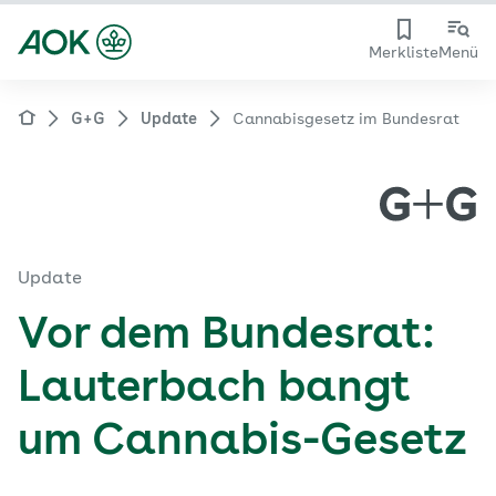
Merkliste
Menü
G+G
Update
Cannabisgesetz im Bundesrat
Update
Vor dem Bundesrat:
Lauterbach bangt
um Cannabis-Gesetz