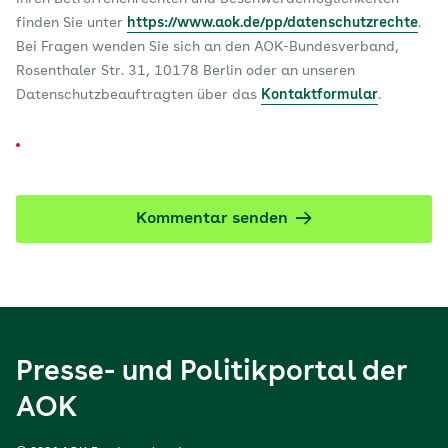
finden Sie unter
https://www.aok.de/pp/datenschutzrechte
.
Bei Fragen wenden Sie sich an den AOK-Bundesverband,
Rosenthaler Str. 31, 10178 Berlin oder an unseren
Datenschutzbeauftragten über das
Kontaktformular
.
Kommentar senden
Presse- und Politikportal der
AOK