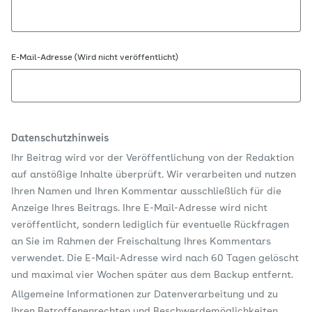
E-Mail-Adresse (Wird nicht veröffentlicht)
Datenschutzhinweis
Ihr Beitrag wird vor der Veröffentlichung von der Redaktion
auf anstößige Inhalte überprüft. Wir verarbeiten und nutzen
Ihren Namen und Ihren Kommentar ausschließlich für die
Anzeige Ihres Beitrags. Ihre E-Mail-Adresse wird nicht
veröffentlicht, sondern lediglich für eventuelle Rückfragen
an Sie im Rahmen der Freischaltung Ihres Kommentars
verwendet. Die E-Mail-Adresse wird nach 60 Tagen gelöscht
und maximal vier Wochen später aus dem Backup entfernt.
Allgemeine Informationen zur Datenverarbeitung und zu
Ihren Betroffenenrechten und Beschwerdemöglichkeiten