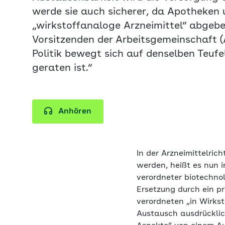
werde sie auch sicherer, da Apotheke
„wirkstoffanaloge Arzneimittel“ abgeb
Vorsitzenden der Arbeitsgemeinschaft (A
Politik bewegt sich auf denselben Teufel
geraten ist.“
Anhören
In der Arzneimittelrich
werden, heißt es nun 
verordneter biotechnol
Ersetzung durch ein pr
verordneten „in Wirks
Austausch ausdrücklic