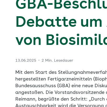
GBA-Beschlu
Debatte um 
von Biosimil
13.06.2025
2 Min. Lesedauer
Mit dem Start des Stellungnahmeverfa
hergestellten Fertigarzneimitteln (Bi
Bundesausschuss (GBA) eine neue Diskus
angestoßen. Die Vorstandsvorsitzende
Reimann, begrüßte den Schritt: „Durch 
Austauschbarkeit wird die Versorgung d