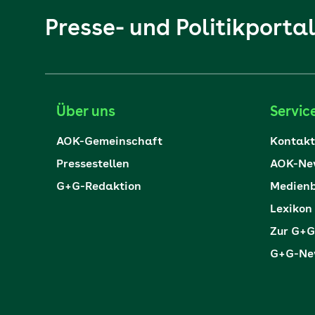
Presse- und Politikporta
Über uns
Servic
AOK-Gemeinschaft
Kontakt
Pressestellen
AOK-New
G+G-Redaktion
Medienb
Lexikon
Zur G+G
G+G-New