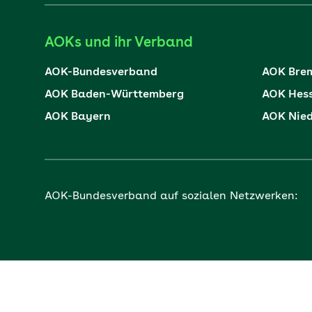
AOKs und ihr Verband
AOK-Bundesverband
AOK Bre
AOK Baden-Württemberg
AOK Hes
AOK Bayern
AOK Nie
AOK-Bundesverband auf sozialen Netzwerken: