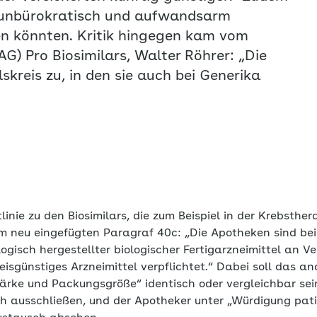
n unbürokratisch und aufwandsarm
en könnten. Kritik hingegen kam vom
G) Pro Biosimilars, Walter Röhrer: „Die
skreis zu, in den sie auch bei Generika
tlinie zu den Biosimilars, die zum Beispiel in der Krebsth
im neu eingefügten Paragraf 40c: „Die Apotheken sind be
ogisch hergestellter biologischer Fertigarzneimittel an Ve
eisgünstiges Arzneimittel verpflichtet.“ Dabei soll das a
tärke und Packungsgröße“ identisch oder vergleichbar sei
h ausschließen, und der Apotheker unter „Würdigung pati