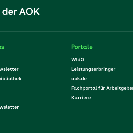
l der AOK
es
Portale
WIdO
sletter
Leistungserbringer
ibliothek
aok.de
Fachportal für Arbeitgebe
Karriere
sletter