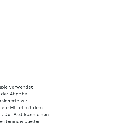
erapie verwendet
i der Abgabe
rsicherte zur
ndere Mittel mit dem
n. Der Arzt kann einen
entenindividueller