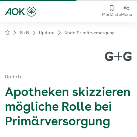
Merkliste
Menü
G+G
Update
Abda Primärversorgung
Update
Apotheken skizzieren
mögliche Rolle bei
Primärversorgung