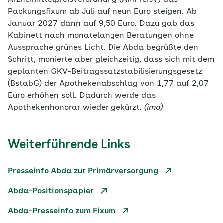
Arzneimittelpreisverordnung (AMPreisV)
das
Packungsfixum ab Juli auf neun Euro steigen. Ab
Januar 2027 dann auf 9,50 Euro. Dazu gab das
Kabinett nach monatelangen Beratungen ohne
Aussprache grünes Licht. Die Abda begrüßte den
Schritt, monierte aber gleichzeitig, dass sich mit dem
geplanten GKV-Beitragssatzstabilisierungsgesetz
(BstabG) der Apothekenabschlag von 1,77 auf 2,07
Euro erhöhen soll. Dadurch werde das
Apothekenhonorar wieder gekürzt.
(imo)
Weiterführende Links
Presseinfo Abda zur Primärversorgung
Abda-Positionspapier
Abda-Presseinfo zum Fixum