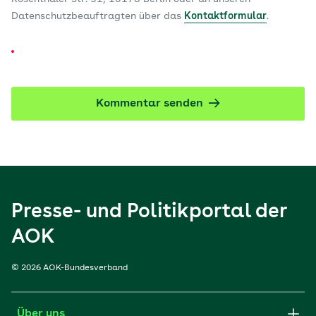
Datenschutzbeauftragten über das
Kontaktformular
.
Kommentar senden
Presse- und Politikportal der
AOK
© 2026 AOK-Bundesverband
Über uns