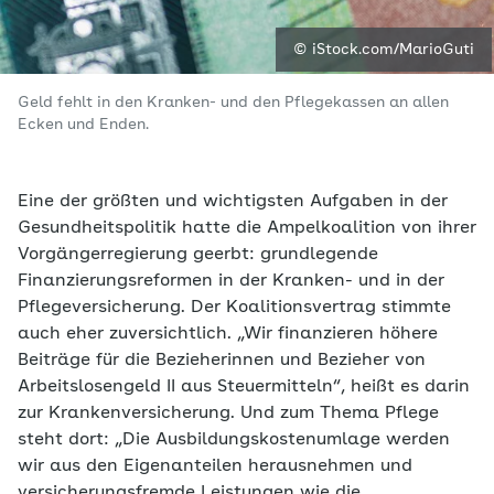
© iStock.com/MarioGuti
Geld fehlt in den Kranken- und den Pflegekassen an allen
Ecken und Enden.
Eine der größten und wichtigsten Aufgaben in der
Gesundheitspolitik hatte die Ampelkoalition von ihrer
Vorgängerregierung geerbt: grundlegende
Finanzierungsreformen in der Kranken- und in der
Pflegeversicherung. Der Koalitionsvertrag stimmte
auch eher zuversichtlich. „Wir finanzieren höhere
Beiträge für die Bezieherinnen und Bezieher von
Arbeitslosengeld II aus Steuermitteln“, heißt es darin
zur Krankenversicherung. Und zum Thema Pflege
steht dort: „Die Ausbildungskostenumlage werden
wir aus den Eigenanteilen herausnehmen und
versicherungsfremde Leistungen wie die