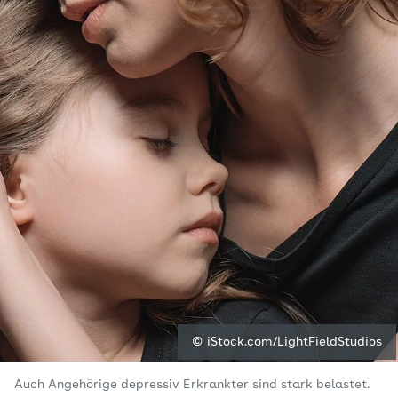
© iStock.com/LightFieldStudios
Auch Angehörige depressiv Erkrankter sind stark belastet.