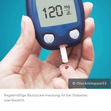
© iStock/simpson33
Regelmäßige Blutzuckermessung ist bei Diabetes
unerlässlich.