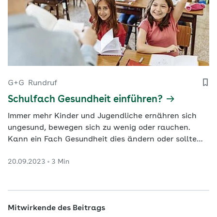
G+G
Rundruf
Schulfach Gesundheit einführen?
Immer mehr Kinder und Jugendliche ernähren sich
ungesund, bewegen sich zu wenig oder rauchen.
Kann ein Fach Gesundheit dies ändern oder sollte
Gesundheitskompetenz in den bestehenden Lehrplan
20.09.2023
3 Min
integriert werden?
Mitwirkende des Beitrags