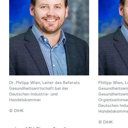
Dr. Philipp Wien, Leiter des Referats
Philipp Wien, L
Gesundheits­wirtschaft bei der
Gesundheits­wi
Deutschen Industrie- und
Gesundheitswir
Handelskammer
Organisationse
Deutschen Indu
© DIHK
Handelskamme
© DIHK