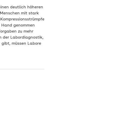
inen deutlich höheren
 Menschen mit stark
e Kompressionsstrümpfe
die Hand genommen
Vorgaben zu mehr
n der Labordiagnostik,
rn gibt, müssen Labore