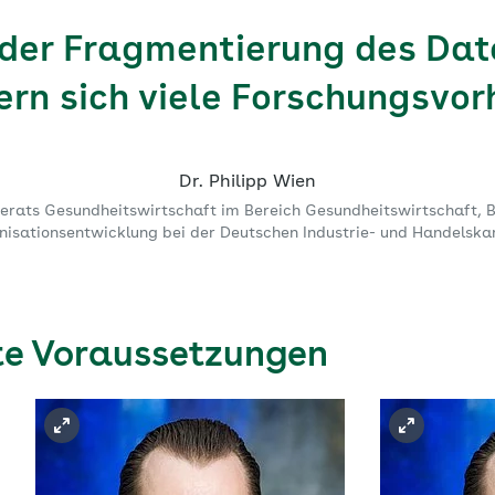
der Fragmentierung des Da
ern sich viele Forschungsvor
Dr. Philipp Wien
ferats Gesundheits­wirtschaft im Bereich Gesundheitswirtschaft, 
nisationsentwicklung bei der Deutschen Industrie- und Handelsk
te Voraussetzungen