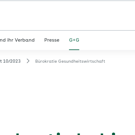
nd ihr Verband
Presse
G+G
ft 10/2023
Bürokratie Gesundheitswirtschaft