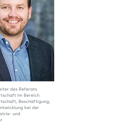
eiter des Referats
rtschaft im Bereich
tschaft, Beschäftigung,
ntwicklung bei der
strie- und
r