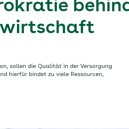
rokratie behin
wirtschaft
on, sollen die Qualität in der Versorgung
d hierfür bindet zu viele Ressourcen,