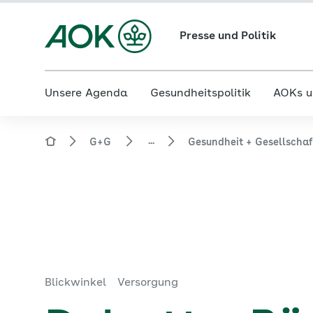
Presse und Politik
Unsere Agenda
Gesundheitspolitik
AOKs u
...
G+G
Gesundheit + Gesellscha
Blickwinkel
Versorgung