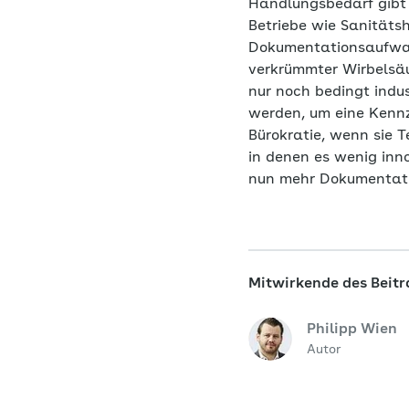
Handlungsbedarf gibt
Betriebe wie Sanitäts
Dokumentationsaufwand
verkrümmter Wirbelsäu
nur noch bedingt indu
werden, um eine Kennz
Bürokratie, wenn sie T
in denen es wenig inno
nun mehr Dokumentatio
Mitwirkende des Beitr
Philipp Wien
Autor