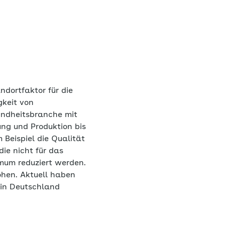
ndortfaktor für die
gkeit von
undheitsbranche mit
ung und Produktion bis
 Beispiel die Qualität
die nicht für das
mum reduziert werden.
öhen. Aktuell haben
 in Deutschland