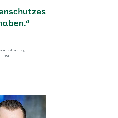
tenschutzes
haben.“
Beschäftigung,
ammer