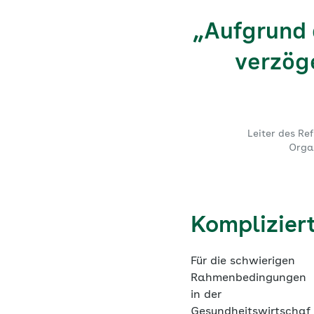
„Aufgrund 
verzög
Leiter des Re
Orga
Komplizier
Für die schwierigen
Rahmenbedingungen
in der
Gesundheitswirtschaf