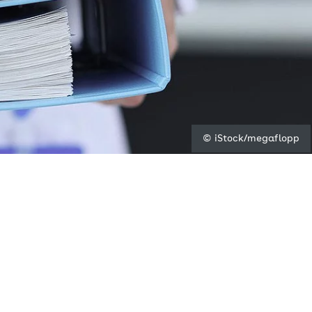
© iStock/megaflopp