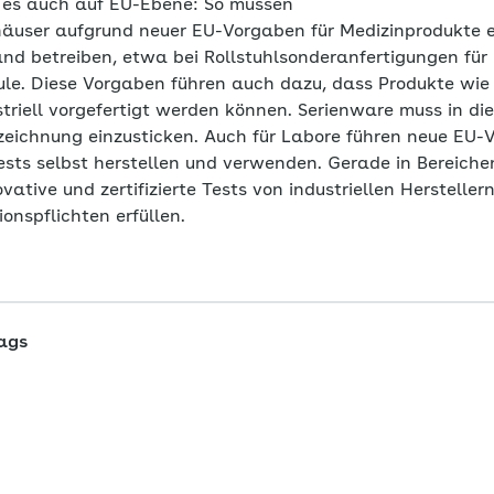
 es auch auf EU-Ebene: So müssen
häuser aufgrund neuer EU-Vorgaben für Medizinprodukte e
 betreiben, etwa bei Rollstuhlsonderanfertigungen für
le. Diese Vorgaben führen auch dazu, dass Produkte wi
striell vorgefertigt werden können. Serienware muss in 
eichnung einzusticken. Auch für Labore führen neue EU-
ests selbst herstellen und verwenden. Gerade in Bereiche
vative und zertifizierte Tests von industriellen Herstelle
nspflichten erfüllen.
ags