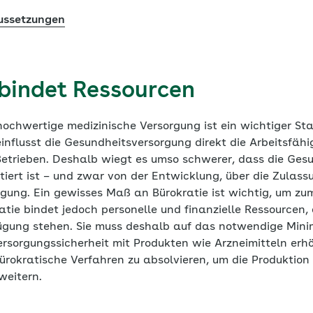
ussetzungen
 bindet Ressourcen
hochwertige medizinische Versorgung ist ein wichtiger Sta
nflusst die Gesundheitsversorgung direkt die Arbeitsfähi
Betrieben. Deshalb wiegt es umso schwerer, dass die Ges
ntiert ist – und zwar von der Entwicklung, über die Zulass
ngung. Ein gewisses Maß an Bürokratie ist wichtig, um zum
ratie bindet jedoch personelle und finanzielle Ressourcen, 
ügung stehen. Sie muss deshalb auf das notwendige Mini
rsorgungssicherheit mit Produkten wie Arzneimitteln erh
ürokratische Verfahren zu absolvieren, um die Produktion
weitern.