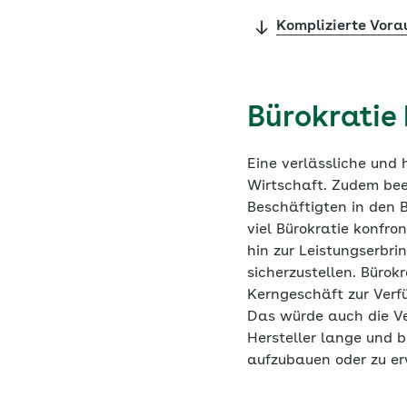
Komplizierte Vora
Bürokratie
Eine verlässliche und 
Wirtschaft. Zudem beei
Beschäftigten in den 
viel Bürokratie konfro
hin zur Leistungserbri
sicherzustellen. Bürok
Kerngeschäft zur Verf
Das würde auch die Ve
Hersteller lange und b
aufzubauen oder zu er