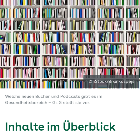
© iStock/Brankospejs
Welche neuen Bücher und Podcasts gibt es im
Gesundheitsbereich – G+G stellt sie vor.
Inhalte im Überblick