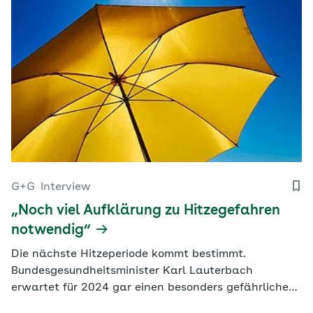
G+G
Interview
„Noch viel Aufklärung zu Hitzegefahren
notwendig“
Die nächste Hitzeperiode kommt bestimmt.
Bundesgesundheitsminister Karl Lauterbach
erwartet für 2024 gar einen besonders gefährlichen
Sommer. Mit Kristina Böhm, Leiterin des