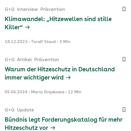
G+G
Interview
Prävention
Klimawandel: „Hitzewellen sind stille
Killer“
18.12.2023
Toralf Staud
3 Min
G+G
Artikel
Prävention
Warum der Hitzeschutz in Deutschland
immer wichtiger wird
05.06.2024
Maria Sinjakowa
12 Min
G+G
Update
Bündnis legt Forderungskatalog für mehr
Hitzeschutz vor