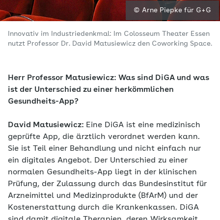
© Arne Piepke für G+G
Innovativ im Industriedenkmal: Im Colosseum Theater Essen
nutzt Professor Dr. David Matusiewicz den Coworking Space.
Herr Professor Matusiewicz: Was sind DiGA und was
ist der Unterschied zu einer herkömmlichen
Gesundheits-App?
David Matusiewicz:
Eine DiGA ist eine medizinisch
geprüfte App, die ärztlich verordnet werden kann.
Sie ist Teil einer Behandlung und nicht einfach nur
ein digitales Angebot. Der Unterschied zu einer
normalen Gesundheits-App liegt in der klinischen
Prüfung, der Zulassung durch das Bundesinstitut für
Arzneimittel und Medizinprodukte (BfArM) und der
Kostenerstattung durch die Krankenkassen. DiGA
sind damit digitale Therapien, deren Wirksamkeit