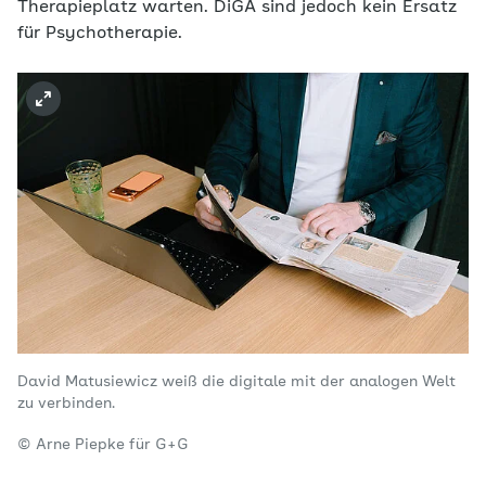
Therapieplatz warten. DiGA sind jedoch kein Ersatz
für Psychotherapie.
David Matusiewicz weiß die digitale mit der analogen Welt
zu verbinden.
© Arne Piepke für G+G