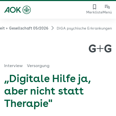
Merkliste
Menü
it + Gesellschaft 05/2026
DiGA psychische Erkrankungen
Interview
Versorgung
„Digitale Hilfe ja,
aber nicht statt
Therapie"