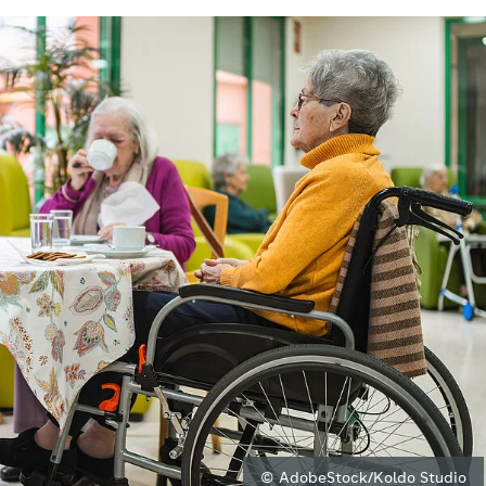
© AdobeStock/Koldo Studio