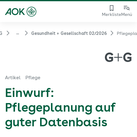
Merkliste
Menü
...
G
Gesundheit + Gesellschaft 02/2026
Pflegepl
Artikel
Pflege
Einwurf:
Pflegeplanung auf
guter Datenbasis