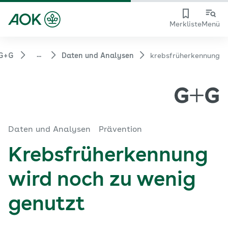
Merkliste
Menü
...
G+G
Daten und Analysen
krebsfrüherkennung
Daten und Analysen
Prävention
Krebsfrüherkennung
wird noch zu wenig
genutzt