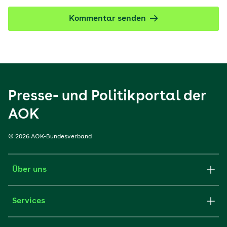
Kommentar senden
Presse- und Politikportal der
AOK
© 2026 AOK-Bundesverband
Über uns
Services