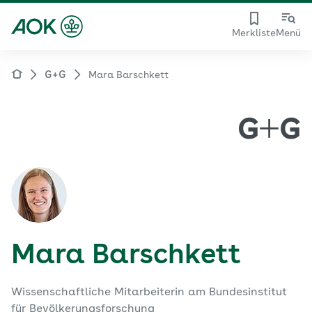
Merkliste
Menü
G+G
Mara Barschkett
Mara Barschkett
Wissenschaftliche Mitarbeiterin am Bundesinstitut
für Bevölkerungsforschung