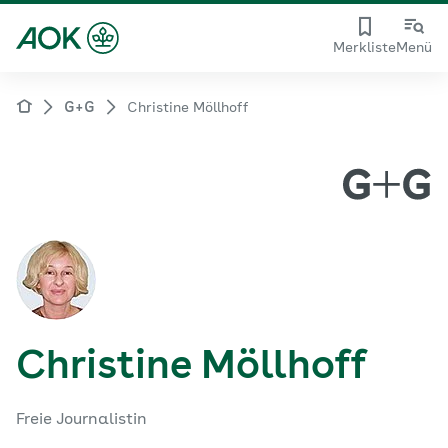
Merkliste
Menü
G+G
Christine Möllhoff
Christine Möllhoff
Freie Journalistin