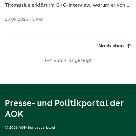
Thomasius erklärt im G+G-Interview, warum er von
diesem Schritt abrät.
10.09.2023
5 Min
Nach oben
1-4 von 4 angezeigt
Presse- und Politikportal der
AOK
© 2026 AOK-Bundesverband