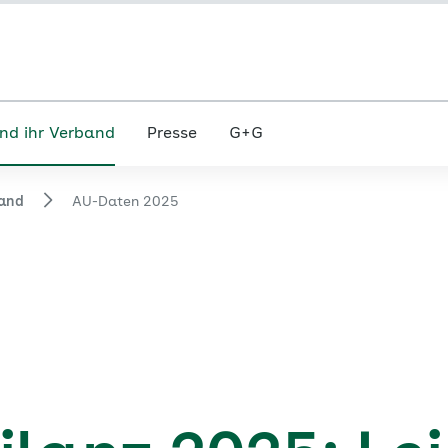
nd ihr Verband
Presse
G+G
and
AU-Daten 2025