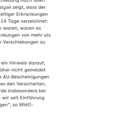
schiebung nach oben
lyse zeigt, dass der
eitiger Erkrankungen
 14 Tage verzeichnet:
n waren, waren es
rankungen von mehr als
n Verschiebungen zu
 ein Hinweis darauf,
früher nicht gemeldet
le AU-Bescheinigungen
es den Versicherten,
rde insbesondere bei
wir seit Einführung
ngen“, so WIdO-