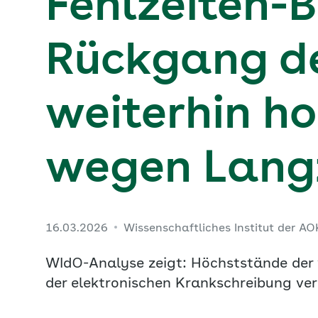
Fehlzeiten-B
Rückgang de
weiterhin ho
wegen Lang
16.03.2026
Wissenschaftliches Institut der A
WIdO-Analyse zeigt: Höchststände der
der elektronischen Krankschreibung ve