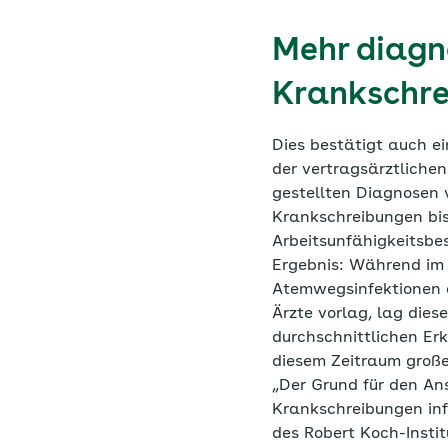
Mehr diagn
Krankschr
Dies bestätigt auch e
der vertragsärztliche
gestellten Diagnosen 
Krankschreibungen bis
Arbeitsunfähigkeitsbe
Ergebnis: Während im 
Atemwegsinfektionen 
Ärzte vorlag, lag dies
durchschnittlichen Er
diesem Zeitraum groß
„Der Grund für den Ans
Krankschreibungen inf
des Robert Koch-Insti