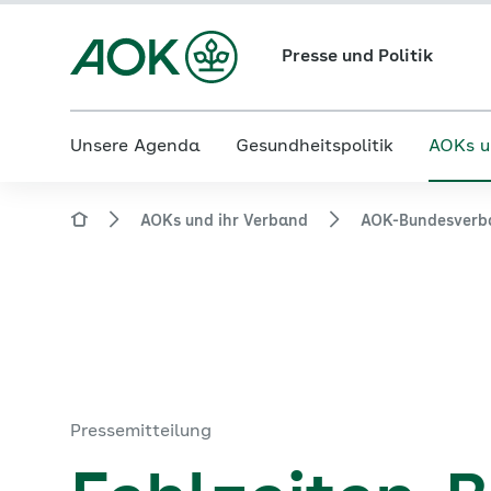
Presse und Politik
Unsere Agenda
Gesundheitspolitik
AOKs u
AOKs und ihr Verband
AOK-Bundesverb
Pressemitteilung