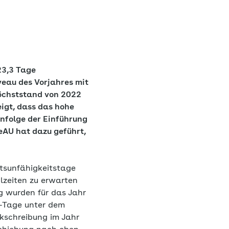
23,3 Tage
veau des Vorjahres mit
Höchststand von 2022
eigt, dass das hohe
 infolge der Einführung
 eAU hat dazu geführt,
itsunfähigkeitstage
lzeiten zu erwarten
g wurden für das Jahr
U-Tage unter dem
nkschreibung im Jahr