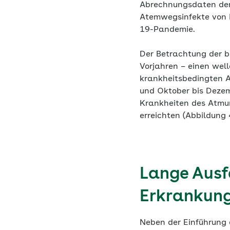
Abrechnungsdaten der 
Atemwegsinfekte von 
19-Pandemie.
Der Betrachtung der b
Vorjahren – einen well
krankheitsbedingten 
und Oktober bis Dezem
Krankheiten des Atmun
erreichten (Abbildung 
Lange Ausf
Erkrankung
Neben der Einführung