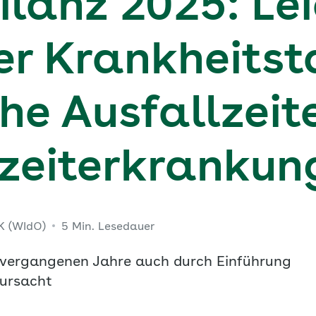
ilanz 2025: Lei
r Krankheitst
he Ausfallzeit
zeiterkrankun
OK (WIdO)
5 Min. Lesedauer
 vergangenen Jahre auch durch Einführung
rursacht