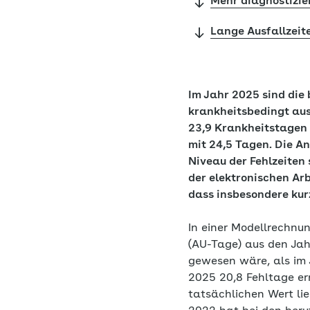
Mehr diagnostizi
Lange Ausfallzeit
Im Jahr 2025 sind die
krankheitsbedingt ausg
23,9 Krankheitstagen 
mit 24,5 Tagen. Die A
Niveau der Fehlzeiten 
der elektronischen Arb
dass insbesondere kur
In einer Modellrechnun
(AU-Tage) aus den Jahr
gewesen wäre, als im 
2025 20,8 Fehltage er
tatsächlichen Wert lie