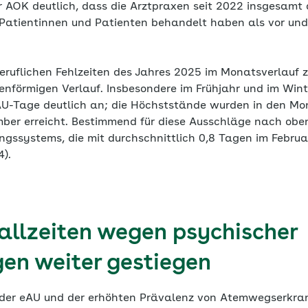
AOK deutlich, dass die Arztpraxen seit 2022 insgesamt 
Patientinnen und Patienten behandelt haben als vor un
eruflichen Fehlzeiten des Jahres 2025 im Monatsverlauf z
enförmigen Verlauf. Insbesondere im Frühjahr und im Wint
AU-Tage deutlich an; die Höchststände wurden in den Mo
ber erreicht. Bestimmend für diese Ausschläge nach obe
gssystems, die mit durchschnittlich 0,8 Tagen im Februa
4).
allzeiten wegen psychischer
en weiter gestiegen
 der eAU und der erhöhten Prävalenz von Atemwegserkran