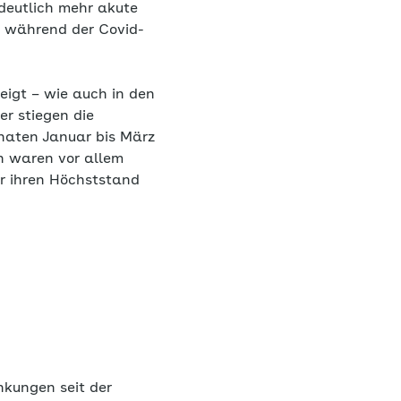
deutlich mehr akute
d während der Covid-
eigt – wie auch in den
er stiegen die
naten Januar bis März
n waren vor allem
r ihren Höchststand
kungen seit der