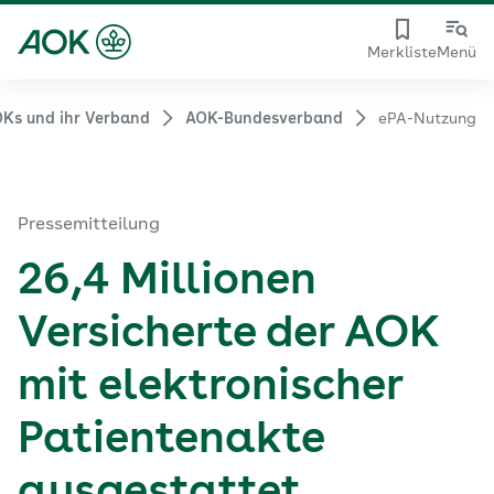
Merkliste
Menü
Ks und ihr Verband
AOK-Bundesverband
ePA-Nutzung
Pressemitteilung
26,4 Millionen
Versicherte der AOK
mit elektronischer
Patientenakte