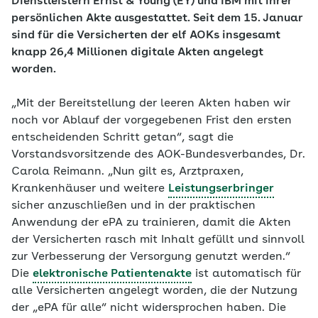
Dienstleistern Ernst & Young (EY) und IBM mit ihrer
persönlichen Akte ausgestattet. Seit dem 15. Januar
sind für die Versicherten der elf AOKs insgesamt
knapp 26,4 Millionen digitale Akten angelegt
worden.
„Mit der Bereitstellung der leeren Akten haben wir
noch vor Ablauf der vorgegebenen Frist den ersten
entscheidenden Schritt getan“, sagt die
Vorstandsvorsitzende des AOK-Bundesverbandes, Dr.
Carola Reimann. „Nun gilt es, Arztpraxen,
Krankenhäuser und weitere
Leistungserbringer
sicher anzuschließen und in der praktischen
Anwendung der ePA zu trainieren, damit die Akten
der Versicherten rasch mit Inhalt gefüllt und sinnvoll
zur Verbesserung der Versorgung genutzt werden.“
Die
elektronische Patientenakte
ist automatisch für
alle Versicherten angelegt worden, die der Nutzung
der „ePA für alle“ nicht widersprochen haben. Die