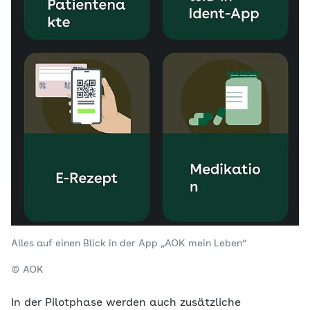
Alles auf einen Blick in der App „AOK mein Leben“
© AOK
In der Pilotphase werden auch zusätzliche