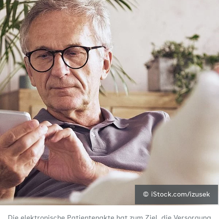
© iStock.com/izusek
Die elektronische Patientenakte hat zum Ziel, die Versorgung