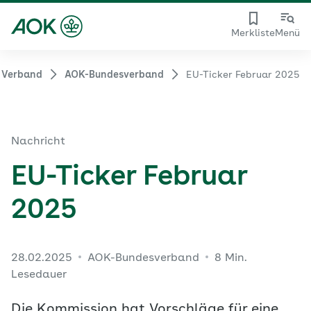
Merkliste
Menü
 Verband
AOK-Bundesverband
EU-Ticker Februar 2025
Nachricht
EU-Ticker Februar
2025
28.02.2025
AOK-Bundesverband
8 Min.
Lesedauer
Die Kommission hat Vorschläge für eine