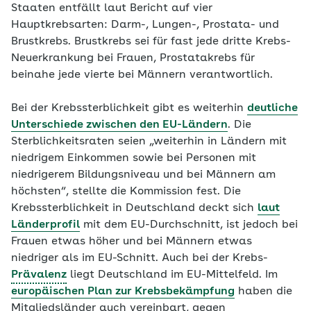
Staaten entfällt laut Bericht auf vier
Hauptkrebsarten: Darm-, Lungen-, Prostata- und
Brustkrebs. Brustkrebs sei für fast jede dritte Krebs-
Neuerkrankung bei Frauen, Prostatakrebs für
beinahe jede vierte bei Männern verantwortlich.
Bei der Krebssterblichkeit gibt es weiterhin
deutliche
Unterschiede zwischen den EU-Ländern
. Die
Sterblichkeitsraten seien „weiterhin in Ländern mit
niedrigem Einkommen sowie bei Personen mit
niedrigerem Bildungsniveau und bei Männern am
höchsten“, stellte die Kommission fest. Die
Krebssterblichkeit in Deutschland deckt sich
laut
Länderprofil
mit dem EU-Durchschnitt, ist jedoch bei
Frauen etwas höher und bei Männern etwas
niedriger als im EU-Schnitt. Auch bei der Krebs-
Prävalenz
liegt Deutschland im EU-Mittelfeld. Im
europäischen Plan zur Krebsbekämpfung
haben die
Mitgliedsländer auch vereinbart, gegen