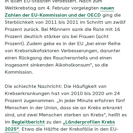
in allen EU-Staaten verbessert. Nach zum
Weltkrebstag am 4. Februar vorgelegten
neuen
Zahlen der EU-Kommission und der OECD
ging die
Sterblichkeit von 2011 bis 2021 im Schnitt um zwölf
Prozent zurück. Bei Männern sank die Rate mit 16
Prozent deutlich stärker als bei Frauen (acht
Prozent). Zudem gebe es in der EU „bei einer Reihe
von Krebsrisikofaktoren Verbesserungen, darunter
einen Rückgang des Raucheranteils und einen
insgesamt sinkenden Alkoholkonsum“, so die
Kommission.
Die schlechte Nachricht: Die Häufigkeit von
Krebserkrankungen hat von 2010 bis 2020 um 24
Prozent zugenommen. „In jeder Minute erfahren fünf
Menschen in der Union, dass sie an Krebs erkrankt
sind, und zwei Menschen sterben an Krebs“, heißt es
im
Begleitbericht
zu den
„Länderprofilen Krebs
2025“
. Etwa die Hälfte der Krebsfälle in den EU-