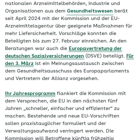
nationalen Arzneimittelbehörden, Industrie und
Organisationen aus dem
Gesundheitswesen
berät
seit April 2024 mit der Kommission und der EU-
Arzneimittelagentur über geeignete Maßnahmen für
mehr Liefersicherheit. Vorschläge konnten die
Beteiligten bis zum 27. Februar einreichen. An den
Beratungen war auch die
Europavertretung der
deutschen Sozialversicherungen
(DSVE) beteiligt.
Für
den 3. März
ist ein Meinungsaustausch zwischen
dem Gesundheitsausschuss des Europaparlaments
und Vertretern der Allianz vorgesehen.
Ihr Jahresprogramm
flankiert die Kommission mit
dem Versprechen, die EU in den nächsten fünf
Jahren „schneller, einfacher und effizienter“ zu
machen. Bestehende und neue EU-Vorschriften
sollen praxistauglicher formuliert und der
Verwaltungsaufwand verringert werden. Die
Kommission will Betroffene künftig frühzeitig