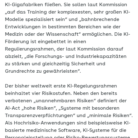
KI-Gigafabriken fließen. Sie sollen laut Kommission
„auf das Training der komplexesten, sehr großen KI-
Modelle spezialisiert sein“ und „bahnbrechende
Entwicklungen in bestimmten Bereichen wie der
Medizin oder der Wissenschaft“ ermöglichen. Die KI-
Förderung ist eingebettet in einen
Regulierungsrahmen, der laut Kommission darauf
abzielt, „die Forschungs- und Industriekapazitäten
zu stärken und gleichzeitig Sicherheit und
Grundrechte zu gewährleisten“.
Der bisher weltweit erste KI-Regelungsrahmen
beinhaltet vier Risikostufen. Neben den bereits
verbotenen „unannehmbaren Risiken“ definiert der
AI-Act „hohe Risiken“, „Systeme mit besonderen
Transparenzverpflichtungen“ und „minimale Risiken“.
Als Hochrisiko-Anwendungen sind beispielsweise KI-
basierte medizinische Software, KI-Systeme für die