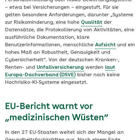
Personaleinstellung oder Risiko-Bewertungssysteme
– etwa bei Versicherungen – eingestuft. Für sie
gelten besondere Anforderungen, darunter „Systeme
zur Risikominderung, eine hohe
Qualität
der
Datensätze, die Protokollierung von Aktivitäten, eine
ausführliche Dokumentation, klare
Benutzerinformationen, menschliche
Aufsicht
und ein
hohes Maß an Robustheit, Genauigkeit und
Cybersicherheit“. Von der deutschen Kranken-,
Renten- und
Unfallversicherung
werden
laut
Europa-Dachverband (DSVE)
bisher noch keine
Hochrisiko-KI-Systeme eingesetzt.
EU-Bericht warnt vor
„medizinischen Wüsten“
In den 27 EU-Staaten weitet sich der Mangel an