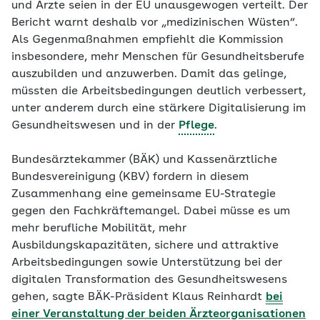
und Ärzte seien in der EU unausgewogen verteilt. Der
Bericht warnt deshalb vor „medizinischen Wüsten“.
Als Gegenmaßnahmen empfiehlt die Kommission
insbesondere, mehr Menschen für Gesundheitsberufe
auszubilden und anzuwerben. Damit das gelinge,
müssten die Arbeitsbedingungen deutlich verbessert,
unter anderem durch eine stärkere Digitalisierung im
Gesundheitswesen und in der
Pflege
.
Bundesärztekammer (BÄK) und Kassenärztliche
Bundesvereinigung (KBV) fordern in diesem
Zusammenhang eine gemeinsame EU-Strategie
gegen den Fachkräftemangel. Dabei müsse es um
mehr berufliche Mobilität, mehr
Ausbildungskapazitäten, sichere und attraktive
Arbeitsbedingungen sowie Unterstützung bei der
digitalen Transformation des Gesundheitswesens
gehen, sagte BÄK-Präsident Klaus Reinhardt
bei
einer Veranstaltung der beiden Ärzteorganisationen