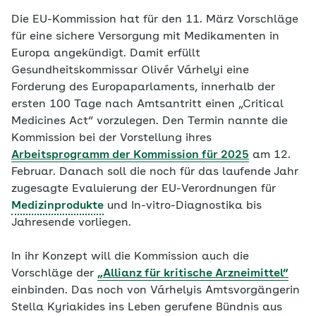
Die EU-Kommission hat für den 11. März Vorschläge
für eine sichere Versorgung mit Medikamenten in
Europa angekündigt. Damit erfüllt
Gesundheitskommissar Olivér Várhelyi eine
Forderung des Europaparlaments, innerhalb der
ersten 100 Tage nach Amtsantritt einen „Critical
Medicines Act“ vorzulegen. Den Termin nannte die
Kommission bei der Vorstellung ihres
Arbeitsprogramm der Kommission für 2025
am 12.
Februar. Danach soll die noch für das laufende Jahr
zugesagte Evaluierung der EU-Verordnungen für
Medizinprodukte
und In-vitro-Diagnostika bis
Jahresende vorliegen.
In ihr Konzept will die Kommission auch die
Vorschläge der
„Allianz für kritische Arzneimittel
“
einbinden. Das noch von Várhelyis Amtsvorgängerin
Stella Kyriakides ins Leben gerufene Bündnis aus