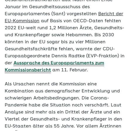
Gesundheitsfachkräften aus. Nach einem Ende
Januar im Gesundheitsausschuss des
Europaparlamentes (Sant) vorgestellten
Bericht der
EU-Kommission
auf Basis von OECD-Daten fehlten
2022 EU-weit rund 1,2 Millionen Ärzte, Gesundheits-
und Krankenpfleger sowie Hebammen. Bis 2030
könnten in der EU sogar bis zu vier Millionen
Gesundheitsfachkräfte fehlen, warnte der CDU-
Europaabgeordnete Dennis Radtke (EVP-Fraktion) in
der
Aussprache des Europaparlaments zum
Kommissionsbericht
am 11. Februar.
Als Ursachen nennt die Kommission eine
Kombination aus demografischer Entwicklung und
schwierigen Arbeitsbedingungen. Die Corona-
Pandemie habe die Situation noch verschärft. Laut
Analyse sind mehr als ein Drittel der Ärzte und ein
Viertel der Gesundheits- und Krankenpfleger in den
EU-Staaten älter als 55 Jahre. Vor allem Ärztinnen