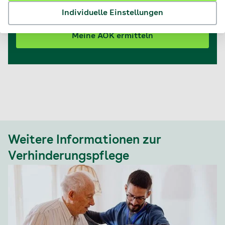
Sie bitte Ihre AOK unten aus der Liste.
Individuelle Einstellungen
Meine AOK ermitteln
Weitere Informationen zur
Verhinderungspflege