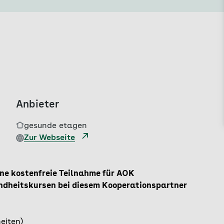
Anbieter
gesunde etagen
Zur Webseite
ine kostenfreie Teilnahme für AOK
dheitskursen bei diesem Kooperationspartner
eiten)