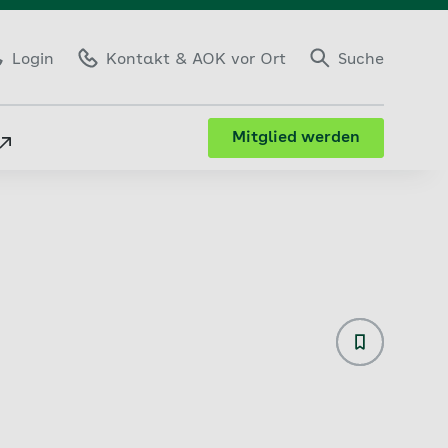
Login
Kontakt
& AOK vor Ort
Suche
Mitglied werden
AOK-Bodyfi