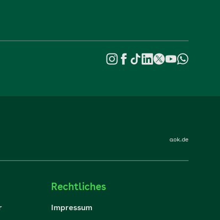
aok.de
Rechtliches
r
Impressum