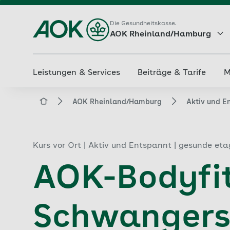
Zum
Hauptinhalt
Die Gesundheitskasse.
AOK Rheinland/Hamburg
springen
Leistungen & Services
Beiträge & Tarife
M
aok.de
AOK Rheinland/Hamburg
Aktiv und E
Kurs vor Ort | Aktiv und Entspannt | gesunde et
AOK-Bodyfit
Schwangers