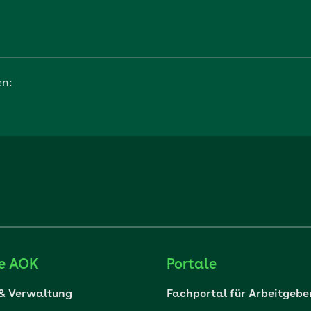
en:
ie AOK
Portale
 & Verwaltung
Fachportal für Arbeitgebe