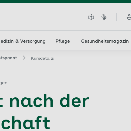
edizin & Versorgung
Pflege
Gesundheitsmagazin
ntspannt
Kursdetails
agen
 nach der
chaft