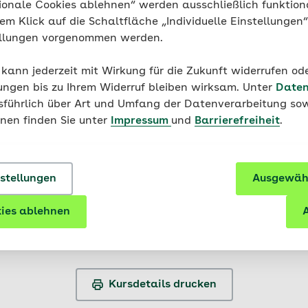
ionale Cookies ablehnen“ werden ausschließlich funktion
nem Klick auf die Schaltfläche „Individuelle Einstellungen
ellungen vorgenommen werden.
 kann jederzeit mit Wirkung für die Zukunft widerrufen o
ungen bis zu Ihrem Widerruf bleiben wirksam. Unter
Daten
usführlich über Art und Umfang der Datenverarbeitung sow
onen finden Sie unter
Impressum
und
Barrierefreiheit
.
nstellungen
Ausgewähl
ies ablehnen
A
Kursdetails drucken