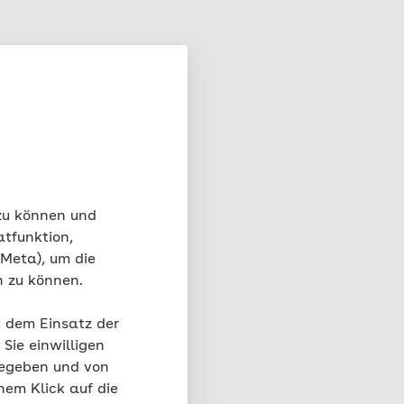
 zu können und
atfunktion,
 Meta), um die
n zu können.
t dem Einsatz der
Sie einwilligen
gegeben und von
nem Klick auf die