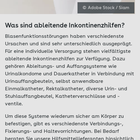
© Adobe Stock / Siam
Was sind ableitende Inkontinenzhilfen?
Blasenfunktionsstörungen haben verschiedenste
Ursachen und sind sehr unterschiedlich ausgeprägt.
Für eine individuelle Versorgung stehen vielfältigste
ableitende Inkontinenzhilfen zur Verfügung. Dazu
gehören Ableitungs- und Auffangsysteme wie
Urinalkondome und Dauerkatheter in Verbindung mit
Urinauffangbeuteln, selbst anwendbare
Einmalkatheter, Rektalkatheter, diverse Urin- und
Stuhlauffangbeutel, Katheterverschlüsse und -
ventile.
Um diese Systeme wiederum sicher am Körper zu
befestigen, gibt es verschiedenste Verbindungs-,
Fixierungs- und Haltevorrichtungen. Bei Bedarf
beraten Sie unsere Hilfsmittellieferanten hinsichtlich