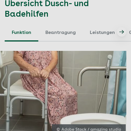
Übersicht Dusch- und
Badehilfen
Funktion
Beantragung
Leistungen
© Adobe Stock / amazing studio