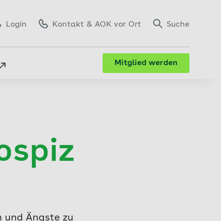
Login
Kontakt
& AOK vor Ort
Suche
Mitglied werden
ospiz
n und Ängste zu