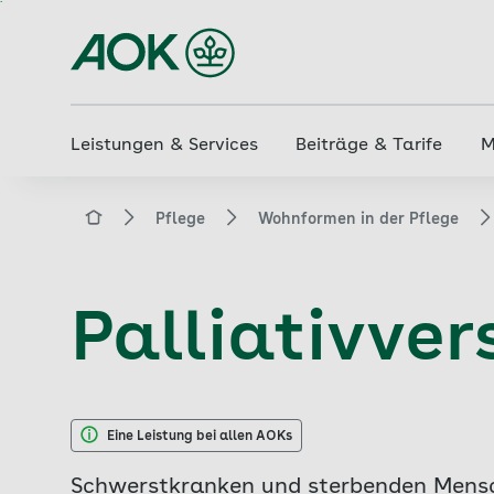
Zum
Hauptinhalt
springen
Leistungen & Services
Beiträge & Tarife
M
aok.de
Pflege
Wohnformen in der Pflege
Palliativve
Eine Leistung bei allen AOKs
Schwerstkranken und sterbenden Mensc