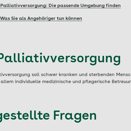
 Palliativversorgung: Die passende Umgebung finden
 Was Sie als Angehöriger tun können
Palliativversorgung
ativversorgung soll schwer kranken und sterbenden Mens
 allem individuelle medizinische und pflegerische Betreuu
gestellte Fragen