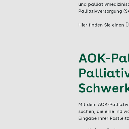
und palliativmedizinis
Palliativversorgung (S
Hier finden Sie einen 
AOK-Pal
Palliati
Schwer
Mit dem AOK-Palliativ
suchen, die eine indi
Eingabe Ihrer Postleit