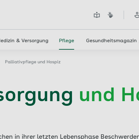
edizin & Versorgung
Pflege
Gesundheitsmagazin
Palliativpflege und Hospiz
rsorgung
und H
hen in ihrer letzten Lebensphase Beschwerde