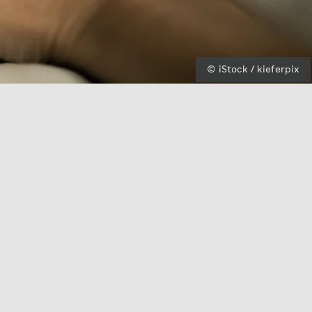
© iStock / kieferpix