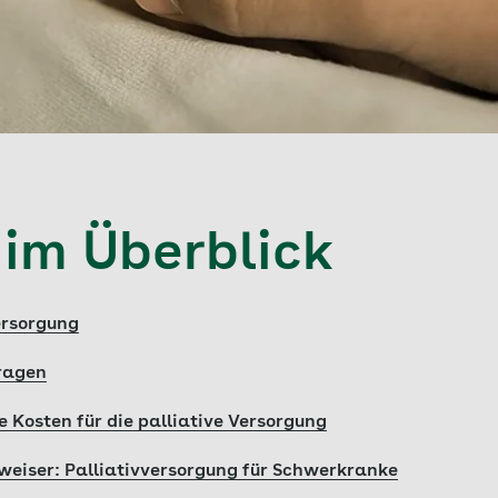
 im Überblick
ersorgung
Fragen
 Kosten für die palliative Versorgung
eiser: Palliativversorgung für Schwerkranke