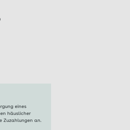
)
orgung eines
en häuslicher
e Zuzahlungen an.