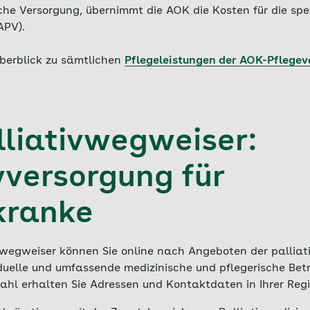
che Versorgung, übernimmt die AOK die Kosten für die spe
APV).
Überblick zu sämtlichen
Pflegeleistungen der AOK-Pflegev
liativwegweiser:
vversorgung für
kranke
wegweiser können Sie online nach Angeboten der palliat
viduelle und umfassende medizinische und pflegerische Be
zahl erhalten Sie Adressen und Kontaktdaten in Ihrer Reg