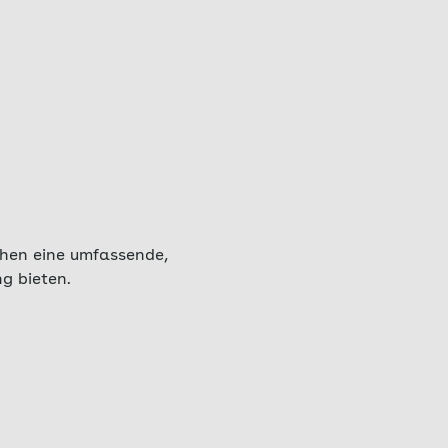
chen eine umfassende,
ng bieten.