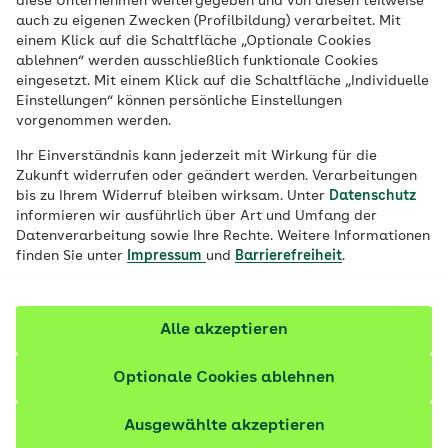
diese Unternehmen weitergegeben und von diesen teilweise
auch zu eigenen Zwecken (Profilbildung) verarbeitet. Mit
optimale Versorgung zu gewährleisten.
einem Klick auf die Schaltfläche „Optionale Cookies
Die Praxis ist barrierefrei zugänglich.
ablehnen“ werden ausschließlich funktionale Cookies
eingesetzt. Mit einem Klick auf die Schaltfläche „Individuelle
Einstellungen“ können persönliche Einstellungen
vorgenommen werden.
Ihr Einverständnis kann jederzeit mit Wirkung für die
Zukunft widerrufen oder geändert werden. Verarbeitungen
bis zu Ihrem Widerruf bleiben wirksam. Unter
Datenschutz
informieren wir ausführlich über Art und Umfang der
Datenverarbeitung sowie Ihre Rechte. Weitere Informationen
finden Sie unter
Impressum
und
Barrierefreiheit
.
Alle akzeptieren
Optionale Cookies ablehnen
Ausgewählte akzeptieren