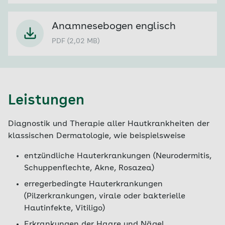
Anamnesebogen englisch
PDF (2,02 MB)
Leistungen
Diagnostik und Therapie aller Hautkrankheiten der
klassischen Dermatologie, wie beispielsweise
entzündliche Hauterkrankungen (Neurodermitis,
Schuppenflechte, Akne, Rosazea)
erregerbedingte Hauterkrankungen
(Pilzerkrankungen, virale oder bakterielle
Hautinfekte, Vitiligo)
Erkrankungen der Haare und Nägel