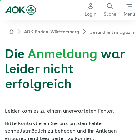
Zum
Hauptinhalt
Login
Suche
Menü
springen
aok.de
AOK Baden-Württemberg
Gesundheitsmagazin-New
Die
Anmeldung
war
leider nicht
erfolgreich
Leider kam es zu einem unerwarteten Fehler.
Bitte kontaktieren Sie uns um den Fehler
schnellstmöglich zu beheben und Ihr Anliegen
entsprechend bearbeiten zu können.