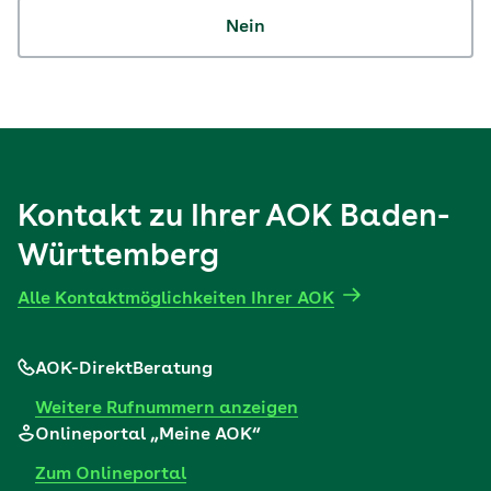
Nein
Kontakt zu Ihrer AOK Baden-
Württemberg
Alle Kontaktmöglichkeiten Ihrer AOK
AOK-DirektBeratung
Weitere Rufnummern anzeigen
Onlineportal „Meine AOK“
Zum Onlineportal