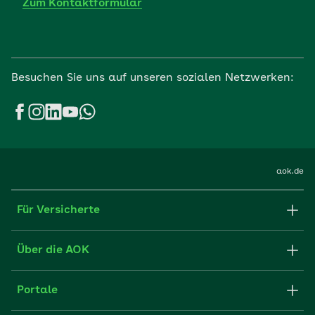
Zum Kontaktformular
Besuchen Sie uns auf unseren sozialen Netzwerken:
aok.de
Für Versicherte
Formulare und Anträge
Über die AOK
Apps
Struktur & Verwaltung
Portale
E-Mail senden