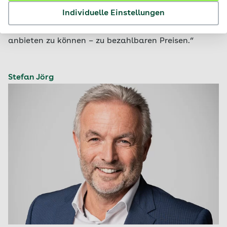
„Ich mache mich stark für die AOK, um Ihnen,
Individuelle Einstellungen
unseren Kunden, eine optimale, auf Qualität und
Wirtschaftlichkeit geprüfte, medizinische Versorgung
anbieten zu können – zu bezahlbaren Preisen.“
Stefan Jörg