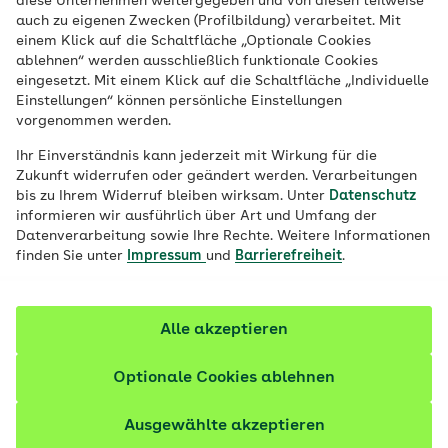
diese Unternehmen weitergegeben und von diesen teilweise
erfahrenen Fachleuten aus der Region.
auch zu eigenen Zwecken (Profilbildung) verarbeitet. Mit
einem Klick auf die Schaltfläche „Optionale Cookies
ablehnen“ werden ausschließlich funktionale Cookies
eingesetzt. Mit einem Klick auf die Schaltfläche „Individuelle
Stefan Schackmann
Einstellungen“ können persönliche Einstellungen
vorgenommen werden.
Ihr Einverständnis kann jederzeit mit Wirkung für die
Zukunft widerrufen oder geändert werden. Verarbeitungen
bis zu Ihrem Widerruf bleiben wirksam. Unter
Datenschutz
informieren wir ausführlich über Art und Umfang der
Datenverarbeitung sowie Ihre Rechte. Weitere Informationen
finden Sie unter
Impressum
und
Barrierefreiheit
.
Alle akzeptieren
Optionale Cookies ablehnen
Ausgewählte akzeptieren
Direktor