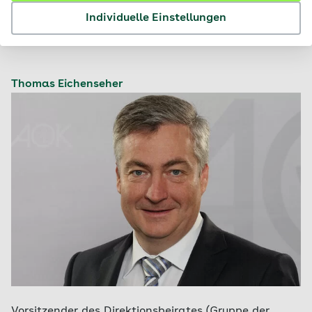
maßgeschneiderten Service in unseren
Geschäftsstellen, am Telefon, per E-Mail und mit
Individuelle Einstellungen
digitalen Angeboten überzeugen.“
Thomas Eichenseher
Vorsitzender des Direktionsbeirates (Gruppe der