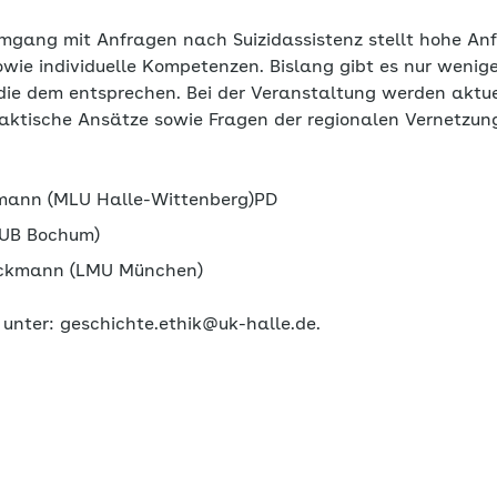
mgang mit Anfragen nach Suizidassistenz stellt hohe An
owie individuelle Kompetenzen. Bislang gibt es nur wenig
die dem entsprechen. Bei der Veranstaltung werden aktue
aktische Ansätze sowie Fragen der regionalen Vernetzung 
ldmann (MLU Halle-Wittenberg)PD
RUB Bochum)
arckmann (LMU München)
unter: geschichte.ethik@uk-halle.de.