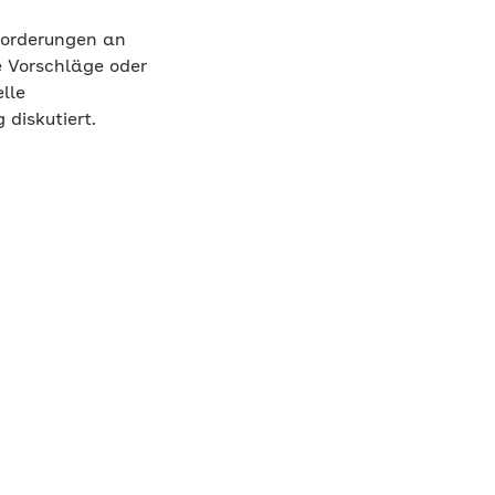
forderungen an
e Vorschläge oder
lle
diskutiert.