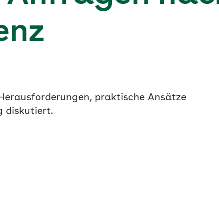
enz
 Herausforderungen, praktische Ansätze
 diskutiert.