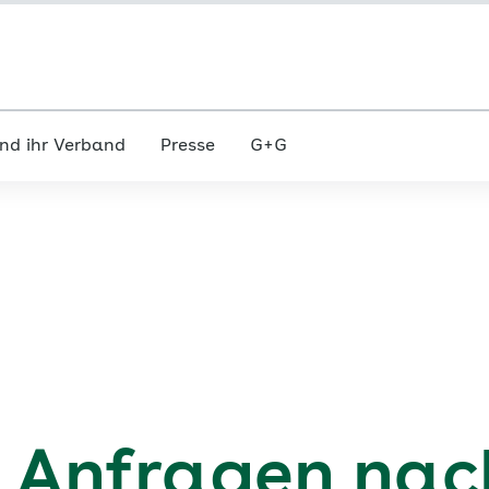
nd ihr Verband
Presse
G+G
 Anfragen nac