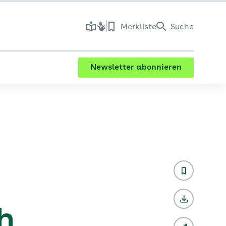
Merkliste
Suche
Newsletter abonnieren
h