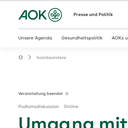
Presse und Politik
Unsere Agenda
Gesundheitspolitik
AOKs u
Suizidassistenz
Veranstaltung beendet
Podiumsdiskussion
Online
Umgang mit