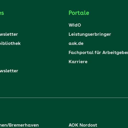
es
Portale
WIdO
sletter
Leistungserbringer
ibliothek
aok.de
Fachportal für Arbeitgebe
Karriere
sletter
men/Bremerhaven
AOK Nordost