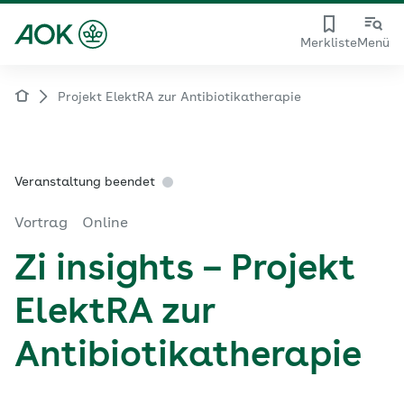
Merkliste
Menü
Projekt ElektRA zur Antibiotikatherapie
Veranstaltung beendet
Vortrag
Online
Zi insights – Projekt
ElektRA zur
Antibiotikatherapie