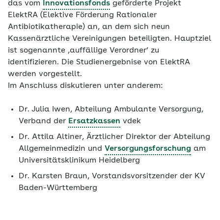
das vom
Innovationsfonds
geförderte Projekt
ElektRA (Elektive Förderung Rationaler
Antibiotikatherapie) an, an dem sich neun
Kassenärztliche Vereinigungen beteiligten. Hauptziel
ist sogenannte ‚auffällige Verordner‘ zu
identifizieren. Die Studienergebnise von ElektRA
werden vorgestellt.
Im Anschluss diskutieren unter anderem:
Dr. Julia Iwen, Abteilung Ambulante Versorgung,
Verband der
Ersatzkassen
vdek
Dr. Attila Altiner, Ärztlicher Direktor der Abteilung
Allgemeinmedizin und
Versorgungsforschung
am
Universitätsklinikum Heidelberg
Dr. Karsten Braun, Vorstandsvorsitzender der KV
Baden-Württemberg