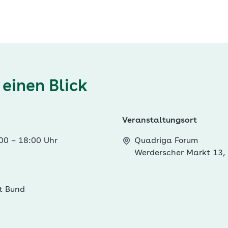
 einen Blick
Veranstaltungsort
:00
–
18:00 Uhr
Quadriga Forum
Werderscher Markt 13, 
st Bund