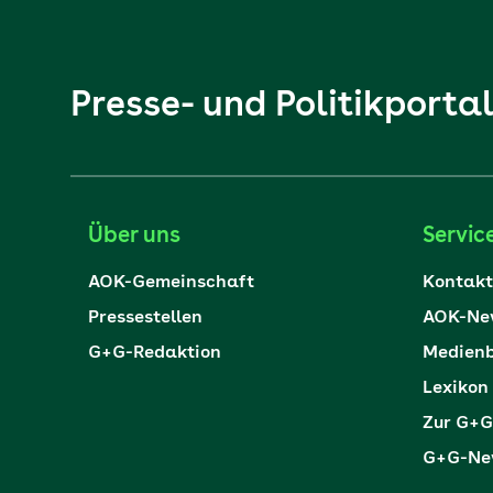
Presse- und Politikporta
Über uns
Servic
AOK-Gemeinschaft
Kontakt
Pressestellen
AOK-New
G+G-Redaktion
Medienb
Lexikon
Zur G+G
G+G-New