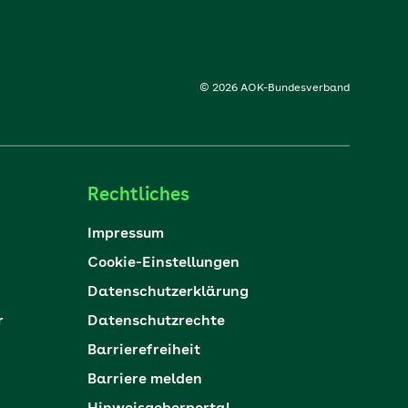
© 2026 AOK-Bundesverband
Rechtliches
Impressum
Cookie-Einstellungen
Datenschutzerklärung
r
Datenschutzrechte
Barrierefreiheit
Barriere melden