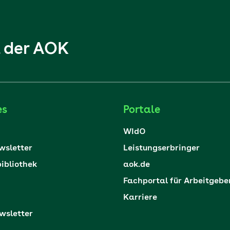
l der AOK
es
Portale
WIdO
sletter
Leistungserbringer
ibliothek
aok.de
Fachportal für Arbeitgebe
Karriere
sletter