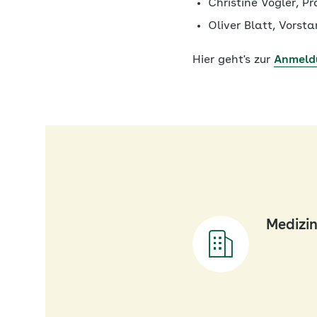
Christine Vogler, P
Oliver Blatt, Vors
Hier geht's zur
Anmeld
Medizin