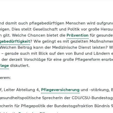
und damit auch pflegebedürftigen Menschen wird aufgrun
igen. Dies stellt Gesellschaft und Politik vor große Herau
 gilt. Welche Chancen bietet die
Prävention
für gesundes
gebedürftigkeit
? Wie gelingt es mit gezielten Maßnahmen
Welchen Beitrag kann der Medizinische Dienst leisten? Wi
d – gerade auch mit Blick auf den von Bund und Ländern 
 der derzeit Vorschläge für eine große Pflegereform erarb
flege
diskutiert.
derem:
f, Leiter Abteilung 4,
Pflegeversicherung
und -stärkung,
gesundheitspolitische Sprecherin der CDU/CSU-Bundestag
echerin für Pflegepolitik der Bundestagsfraktion Bündnis