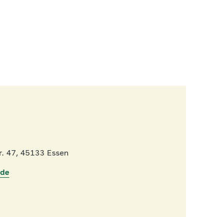
r. 47, 45133 Essen
.de