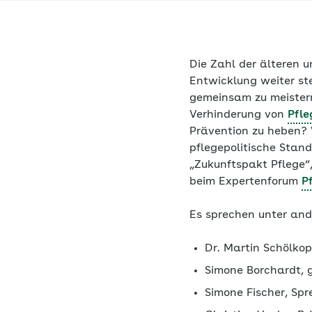
Die Zahl der älteren 
Entwicklung weiter ste
gemeinsam zu meistern
Verhinderung von
Pfle
Prävention zu heben? 
pflegepolitische Stan
„Zukunftspakt Pflege“,
beim Expertenforum
P
Es sprechen unter an
Dr. Martin Schölkop
Simone Borchardt, 
Simone Fischer, Spr