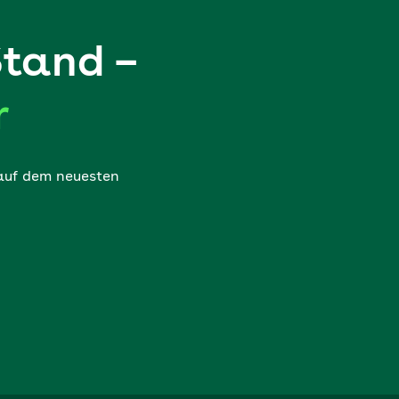
Stand –
r
 auf dem neuesten