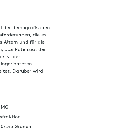
d der demografischen
sforderungen, die es
 Altern und für die
, das Potenzial der
e ist der
eingerichteten
eitet. Darüber wird
 BMG
sfraktion
 90/Die Grünen