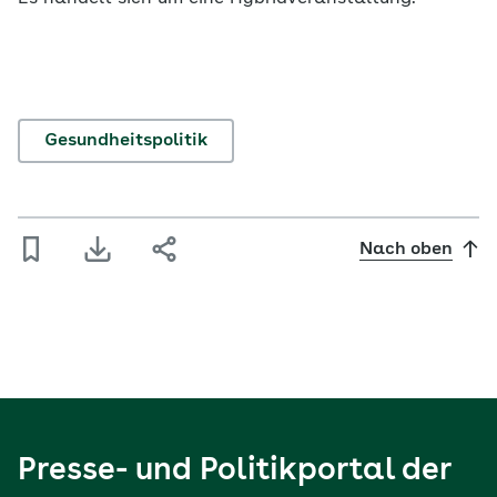
Gesundheitspolitik
Nach oben
Presse- und Politikportal der