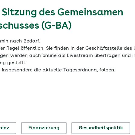
e Sitzung des Gemeinsamen
chusses (G-BA)
rmin nach Bedarf.
er Regel öffentlich. Sie finden in der Geschäftsstelle des 
ungen werden auch online als Livestream übertragen und i
g gestellt.
 insbesondere die aktuelle Tagesordnung, folgen.
tenz
Finanzierung
Gesundheitspolitik