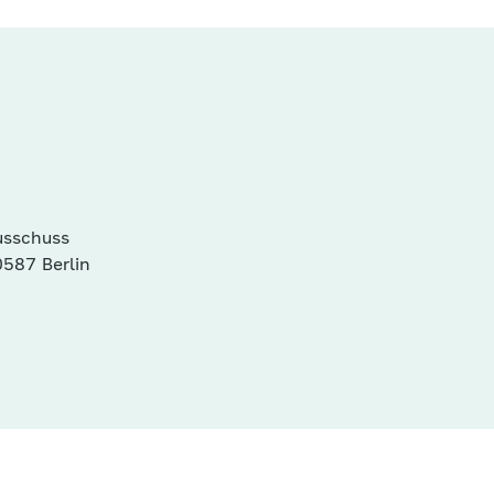
sschuss
587 Berlin