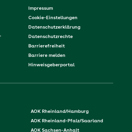
Impressum
Cookie-Einstellungen
Datenschutzerklärung
r
Datenschutzrechte
Barrierefreiheit
Barriere melden
Hinweisgeberportal
AOK Rheinland/Hamburg
AOK Rheinland-Pfalz/Saarland
AOK Sachsen-Anhalt