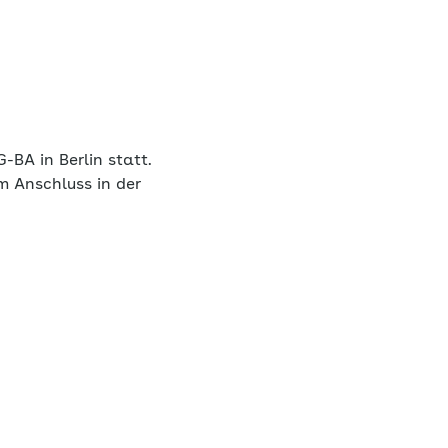
G-BA in Berlin statt.
m Anschluss in der