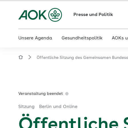
Presse und Politik
Unsere Agenda
Gesundheitspolitik
AOKs u
Öffentliche Sitzung des Gemeinsamen Bundesa
Veranstaltung beendet
Sitzung
Berlin und Online
Öffentliche 