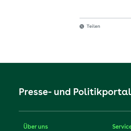
Teilen
Presse- und Politikporta
Über uns
Servic