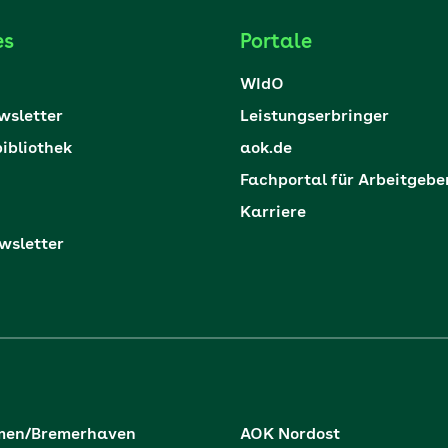
es
Portale
WIdO
sletter
Leistungserbringer
ibliothek
aok.de
Fachportal für Arbeitgebe
Karriere
sletter
men/Bremerhaven
AOK Nordost