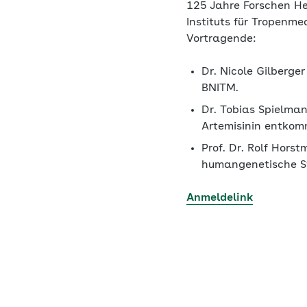
125 Jahre Forschen He
Instituts für Tropenmed
Vortragende:
Dr. Nicole Gilberge
BNITM.
Dr. Tobias Spielman
Artemisinin entkom
Prof. Dr. Rolf Hors
humangenetische St
Anmeldelink