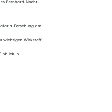
 des Bernhard-Nocht-
 Malaria-Forschung am
m wichtigen Wirkstoff
inblick in