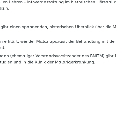
ilen Lehren - Infoveranstaltung im historischen Hörsaal
izin.
r gibt einen spannenden, historischen Überblick über die
n erklärt, wie der Malariaparasit der Behandlung mit de
mt.
tmann (ehemaliger Vorstandsvorsitzender des BNITM) gibt E
udien und in die Klinik der Malariaerkrankung.