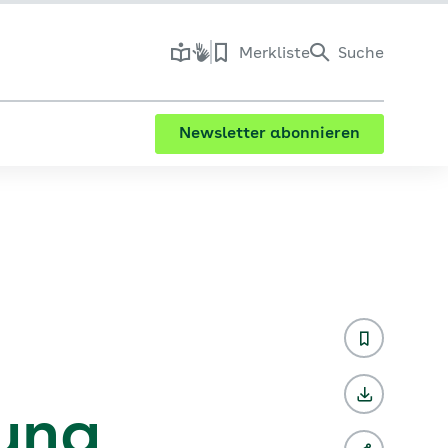
Merkliste
Suche
Newsletter abonnieren
ung