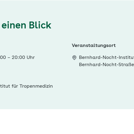
 einen Blick
Veranstaltungsort
:00
–
20:00 Uhr
Bernhard-Nocht-Institu
Bernhard-Nocht-Straß
itut für Tropenmedizin