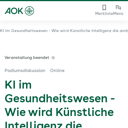
Merkliste
Menü
KI im Gesundheitswesen - Wie wird Künstliche Intelligenz die am
Veranstaltung beendet
Podiumsdiskussion
Online
KI im
Gesundheitswesen -
Wie wird Künstliche
Intelligenz die