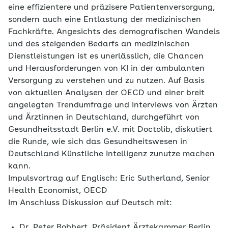
eine effizientere und präzisere Patientenversorgung,
sondern auch eine Entlastung der medizinischen
Fachkräfte. Angesichts des demografischen Wandels
und des steigenden Bedarfs an medizinischen
Dienstleistungen ist es unerlässlich, die Chancen
und Herausforderungen von KI in der ambulanten
Versorgung zu verstehen und zu nutzen. Auf Basis
von aktuellen Analysen der OECD und einer breit
angelegten Trendumfrage und Interviews von Ärzten
und Ärztinnen in Deutschland, durchgeführt von
Gesundheitsstadt Berlin e.V. mit Doctolib, diskutiert
die Runde, wie sich das Gesundheitswesen in
Deutschland Künstliche Intelligenz zunutze machen
kann.
Impulsvortrag auf Englisch: Eric Sutherland, Senior
Health Economist, OECD
Im Anschluss Diskussion auf Deutsch mit:
Dr. Peter Bobbert, Präsident Ärztekammer Berlin