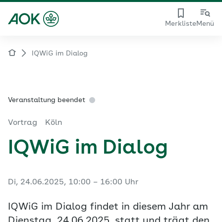
Merkliste
Menü
IQWiG im Dialog
Veranstaltung beendet
Vortrag
Köln
IQWiG im Dialog
Di, 24.06.2025, 10:00 – 16:00 Uhr
IQWiG im Dialog findet in diesem Jahr am
Dienstag, 24.06.2025, statt und trägt den