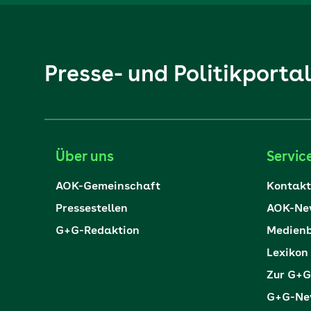
Presse- und Politikporta
Über uns
Servic
AOK-Gemeinschaft
Kontakt
Pressestellen
AOK-New
G+G-Redaktion
Medienb
Lexikon
Zur G+G
G+G-New