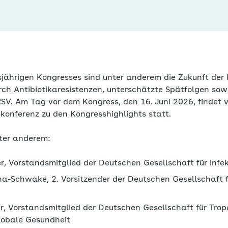
ährigen Kongresses sind unter anderem die Zukunft der In
ch Antibiotikaresistenzen, unterschätzte Spätfolgen so
RSV. Am Tag vor dem Kongress, den 16. Juni 2026, findet 
konferenz zu den Kongresshighlights statt.
nter anderem:
er, Vorstandsmitglied der Deutschen Gesellschaft für Infek
na-Schwake, 2. Vorsitzender der Deutschen Gesellschaft f
er, Vorstandsmitglied der Deutschen Gesellschaft für Trop
lobale Gesundheit