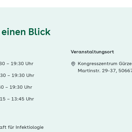
 einen Blick
Veranstaltungsort
:30
–
19:30 Uhr
Kongresszentrum Gürze
Martinstr. 29-37, 5066
:30
–
19:30 Uhr
:30
–
19:30 Uhr
:15
–
13:45 Uhr
ft für Infektiologie