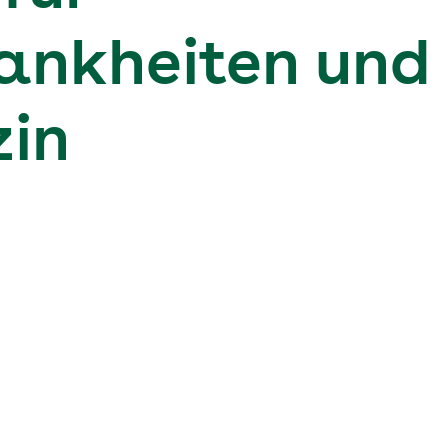
rankheiten und
zin