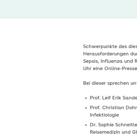
Schwerpunkte des diesj
Herausforderungen dur
Sepsis, Influenza und 
Uhr eine Online-Presse
Bei dieser sprechen u
Prof. Leif Erik Sand
Prof. Christian Doh
Infektiologie
Dr. Sophie Schneitl
Reisemedizin und G