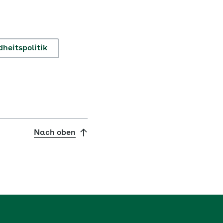
heitspolitik
Nach oben