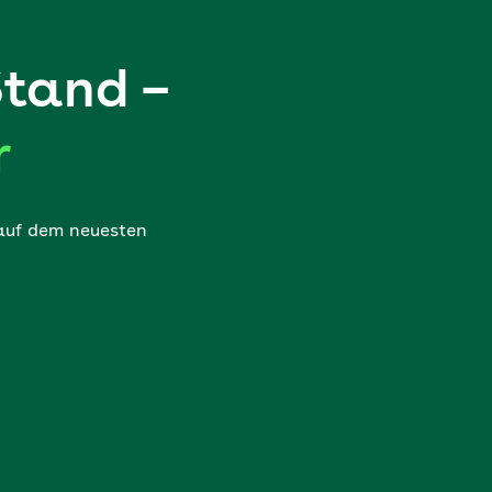
Stand –
r
 auf dem neuesten