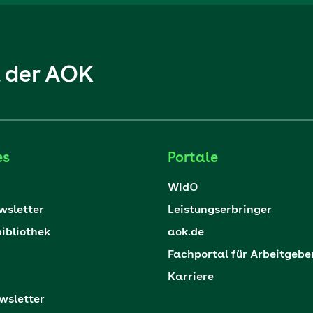
l der AOK
es
Portale
WIdO
sletter
Leistungserbringer
ibliothek
aok.de
Fachportal für Arbeitgebe
Karriere
sletter