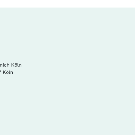
nich Köln
7 Köln