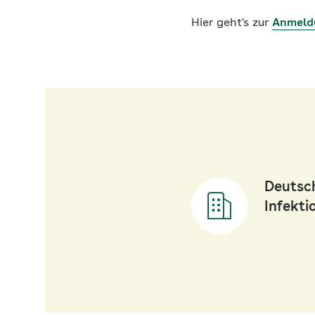
Hier geht's zur
Anmeld
Deutsch
Infekti