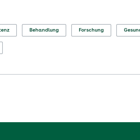
tenz
Behandlung
Forschung
Gesund