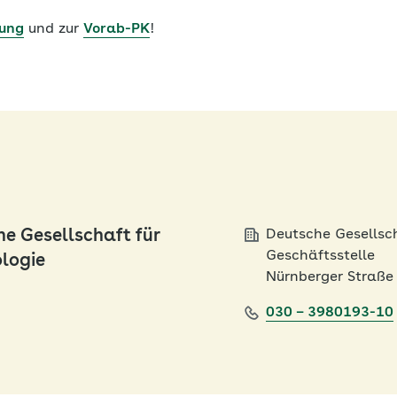
ung
und zur
Vorab-PK
!
e Gesellschaft für
Deutsche Gesellscha
Geschäftsstelle
ologie
Nürnberger Straße 
030 – 3980193-10