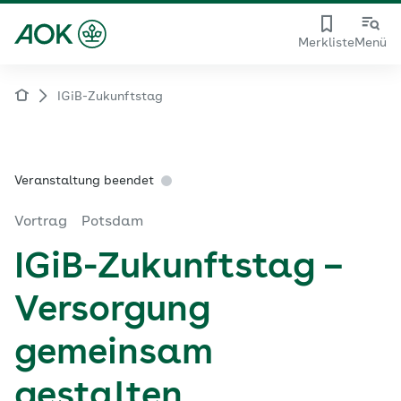
Merkliste
Menü
IGiB-Zukunftstag
Veranstaltung beendet
Vortrag
Potsdam
IGiB-Zukunftstag –
Versorgung
gemeinsam
gestalten