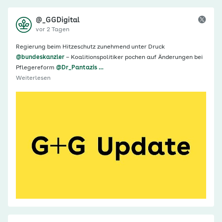
@_GGDigital
vor 2 Tagen
Regierung beim Hitzeschutz zunehmend unter Druck
@bundeskanzler
– Koalitionspolitiker pochen auf Änderungen bei
Pflegereform
@Dr_Pantazis
…
Weiterlesen