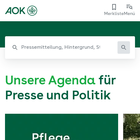
Merkliste
Menü
Unsere Agenda
für
Presse und Politik