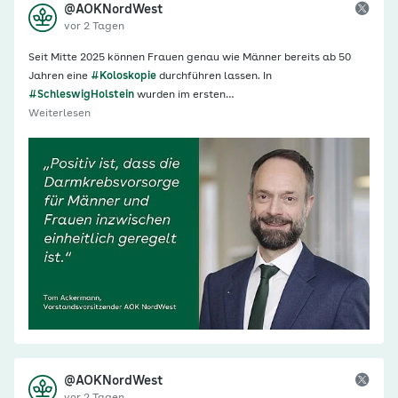
@AOKNordWest
vor 2 Tagen
Seit Mitte 2025 können Frauen genau wie Männer bereits ab 50
Jahren eine
#Koloskopie
durchführen lassen. In
#SchleswigHolstein
wurden im ersten…
Weiterlesen
@AOKNordWest
vor 2 Tagen