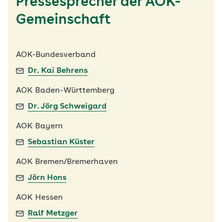
Pressesprecher der AOK-
Gemeinschaft
AOK-Bundesverband
Dr. Kai Behrens
AOK Baden-Württemberg
Dr. Jörg Schweigard
AOK Bayern
Sebastian Küster
AOK Bremen/Bremerhaven
Jörn Hons
AOK Hessen
Ralf Metzger