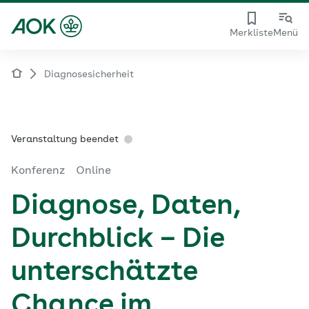
Merkliste
Menü
Diagnosesicherheit
Veranstaltung beendet
Konferenz
Online
Diagnose, Daten,
Durchblick – Die
unterschätzte
Chance im