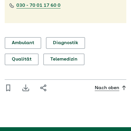
030 - 70 01 17 60 0
Ambulant
Diagnostik
Qualität
Telemedizin
Nach oben