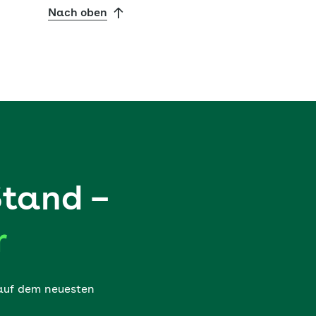
Nach oben
Stand –
r
 auf dem neuesten