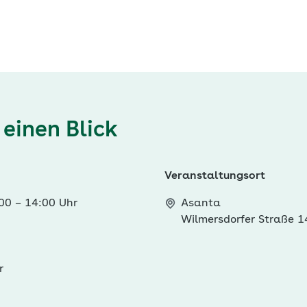
 einen Blick
Veranstaltungsort
:00
–
14:00 Uhr
Asanta
Wilmersdorfer Straße 1
r