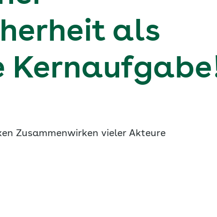
herheit als
 Kernaufgabe
xen Zusammenwirken vieler Akteure