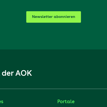
Newsletter abonnieren
l der AOK
es
Portale