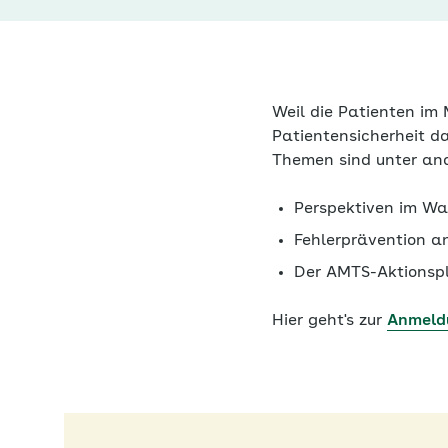
Weil die Patienten im
Patientensicherheit d
Themen sind unter an
Perspektiven im Wa
Fehlerprävention a
Der AMTS-Aktionspla
Hier geht's zur
Anmeld