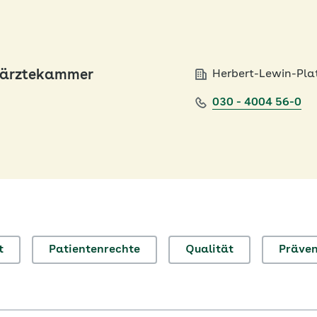
ärztekammer
Herbert-Lewin-Plat
030 - 4004 56-0
t
Patientenrechte
Qualität
Präven