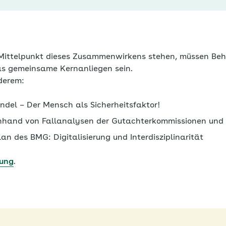
 Mittelpunkt dieses Zusammenwirkens stehen, müssen Be
as gemeinsame Kernanliegen sein.
derem:
ndel – Der Mensch als Sicherheitsfaktor!
nhand von Fallanalysen der Gutachterkommissionen und 
n des BMG: Digitalisierung und Interdisziplinarität
ung
.