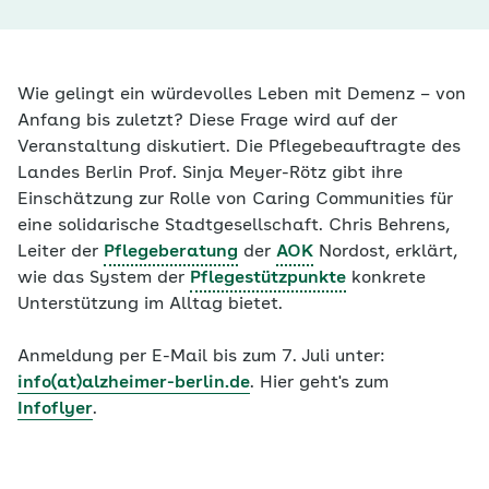
Wie gelingt ein würdevolles Leben mit Demenz – von
Anfang bis zuletzt? Diese Frage wird auf der
Veranstaltung diskutiert. Die Pflegebeauftragte des
Landes Berlin Prof. Sinja Meyer-Rötz gibt ihre
Einschätzung zur Rolle von Caring Communities für
eine solidarische Stadtgesellschaft. Chris Behrens,
Leiter der
Pflegeberatung
der
AOK
Nordost, erklärt,
wie das System der
Pflegestützpunkte
konkrete
Unterstützung im Alltag bietet.
Anmeldung per E-Mail bis zum 7. Juli unter:
info(at)alzheimer-berlin.de
. Hier geht's zum
Infoflyer
.