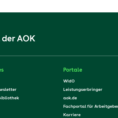
l der AOK
es
Portale
WIdO
sletter
Leistungserbringer
ibliothek
aok.de
Fachportal für Arbeitgebe
Karriere