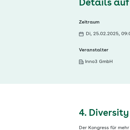
Details auf
Zeitraum
Di, 25.02.2025, 09
Veranstalter
Inno3 GmbH
4. Diversit
Der Kongress für meh