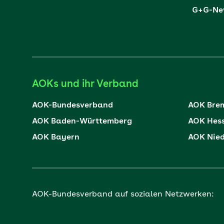
G+G-New
AOKs und ihr Verband
AOK-Bundesverband
AOK Bre
AOK Baden-Württemberg
AOK Hes
AOK Bayern
AOK Nie
AOK-Bundesverband auf sozialen Netzwerken: