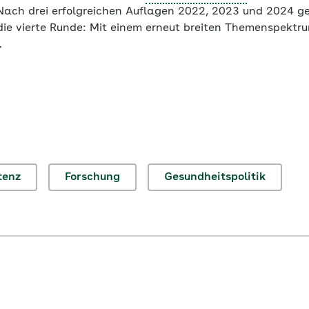
Nach drei erfolgreichen Auflagen 2022, 2023 und 2024 geh
die vierte Runde: Mit einem erneut breiten Themenspektru
.
tenz
Forschung
Gesundheitspolitik