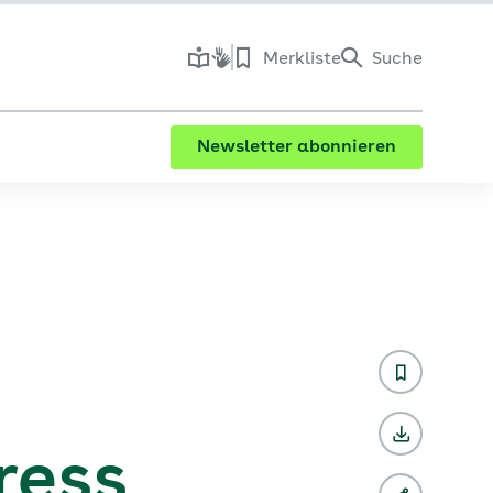
Merkliste
Suche
Newsletter abonnieren
ress