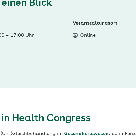
 einen Blick
Veranstaltungsort
:00
–
17:00 Uhr
Online
y in Health Congress
r (Un-)Gleichbehandlung im
Gesundheitswesen
: ob in For