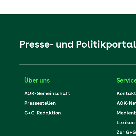
Presse- und Politikporta
Über uns
Servic
AOK-Gemeinschaft
Kontakt
Pressestellen
AOK-New
G+G-Redaktion
Medienb
Lexikon
Zur G+G