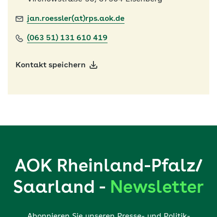
jan.roessler(at)rps.aok.de
(063 51) 131 610 419
Kontakt speichern
AOK Rheinland-Pfalz/
Saarland -
Newsletter
Abonnieren Sie unseren Presse- und Politik-