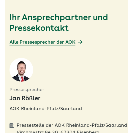
Ihr Ansprechpartner und
Pressekontakt
Alle Pressesprecher der AOK
Pressesprecher
Jan Rößler
AOK Rheinland-Pfalz/Saarland
Pressestelle der AOK Rheinland-Pfalz/Saarland
Virchowstraße 30, 67304 Eisenberg