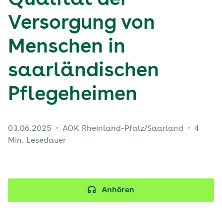
Qualität der
Versorgung von
Menschen in
saarländischen
Pflegeheimen
03.06.2025
AOK Rheinland-Pfalz/Saarland
4
Min. Lesedauer
Anhören