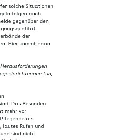
fer solche Situationen
geln folgen auch
eide gegenüber den
rgungsqualität
verbände der
gen. Hier kommt dann
n Herausforderungen
egeeinrichtungen tun,
en
sind. Das Besondere
ht mehr vor
 Pflegende als
, lautes Rufen und
und sind nicht