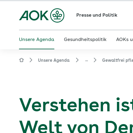
Presse und Politik
Unsere Agenda
Gesundheitspolitik
AOKs u
...
Unsere Agenda
Gewaltfrei pfl
Verstehen is
Welt von D