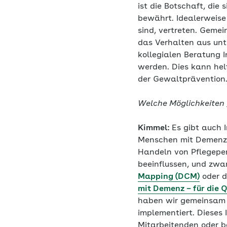
ist die Botschaft, die
bewährt. Idealerweise 
sind, vertreten. Geme
das Verhalten aus unt
kollegialen Beratung I
werden. Dies kann hel
der Gewaltpräventio
Welche Möglichkeiten 
Kimmel:
Es gibt auch 
Menschen mit Demenz 
Handeln von Pflegepe
beeinflussen, und zwar
Mapping (DCM)
oder 
mit Demenz – für die Q
haben wir gemeinsam m
implementiert. Dieses 
Mitarbeitenden oder b