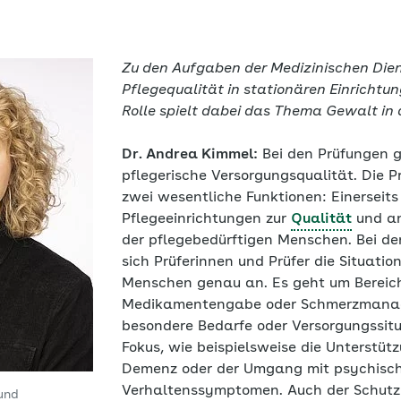
Zu den Aufgaben der Medizinischen Diens
Pflegequalität in stationären Einrichtu
Rolle spielt dabei das Thema Gewalt in 
Dr. Andrea Kimmel:
Bei den Prüfungen g
pflegerische Versorgungsqualität. Die 
zwei wesentliche Funktionen: Einerseits
Pflegeeinrichtungen zur
Qualität
und an
der pflegebedürftigen Menschen. Bei d
sich Prüferinnen und Prüfer die Situatio
Menschen genau an. Es geht um Bereic
Medikamentengabe oder Schmerzmana
besondere Bedarfe oder Versorgungssit
Fokus, wie beispielsweise die Unterstü
Demenz oder der Umgang mit psychisc
Verhaltenssymptomen. Auch der Schutz
und