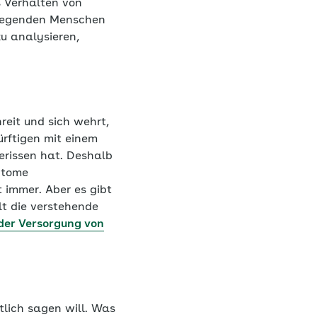
 Verhalten von
Pflegenden Menschen
u analysieren,
reit und sich wehrt,
rftigen mit einem
erissen hat. Deshalb
ptome
 immer. Aber es gibt
lt die verstehende
der Versorgung von
tlich sagen will. Was