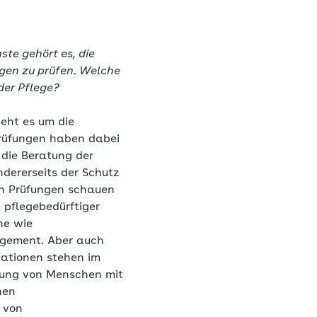
te gehört es, die
ngen zu prüfen. Welche
der Pflege?
eht es um die
Prüfungen haben dabei
 die Beratung der
dererseits der Schutz
en Prüfungen schauen
n pflegebedürftiger
he wie
gement. Aber auch
uationen stehen im
tzung von Menschen mit
hen
 von