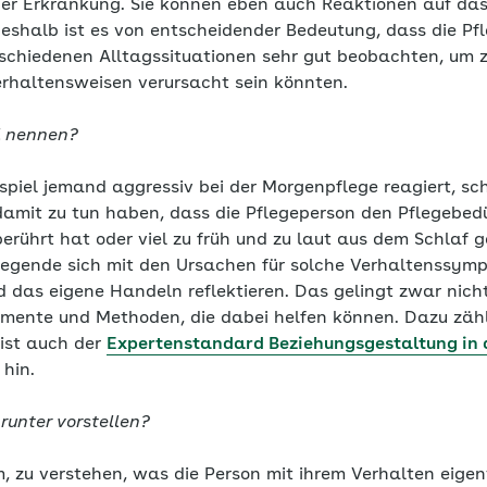
er Erkrankung. Sie können eben auch Reaktionen auf das
Deshalb ist es von entscheidender Bedeutung, dass die 
schiedenen Alltagssituationen sehr gut beobachten, um z
rhaltensweisen verursacht sein könnten.
l nennen?
piel jemand aggressiv bei der Morgenpflege reagiert, sch
mit zu tun haben, dass die Pflegeperson den Pflegebedü
rührt hat oder viel zu früh und zu laut aus dem Schlaf g
Pflegende sich mit den Ursachen für solche Verhaltenssym
 das eigene Handeln reflektieren. Das gelingt zwar nicht
rumente und Methoden, die dabei helfen können. Dazu zäh
ist auch der
Expertenstandard Beziehungsgestaltung in 
hin.
unter vorstellen?
, zu verstehen, was die Person mit ihrem Verhalten eigen