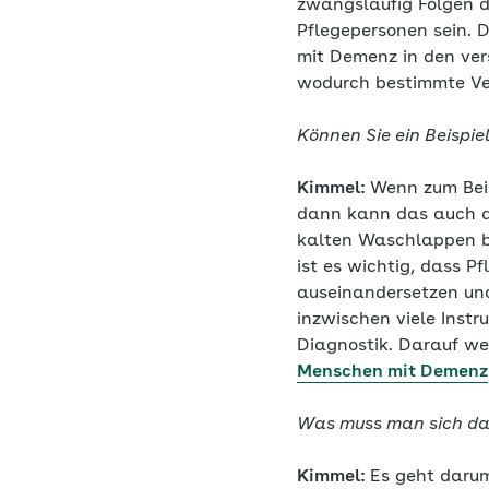
zwangsläufig Folgen d
Pflegepersonen sein. 
mit Demenz in den ver
wodurch bestimmte Ve
Können Sie ein Beispie
Kimmel:
Wenn zum Beis
dann kann das auch da
kalten Waschlappen be
ist es wichtig, dass 
auseinandersetzen und
inzwischen viele Inst
Diagnostik. Darauf we
Menschen mit Demenz
Was muss man sich dar
Kimmel:
Es geht darum