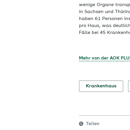
wenige Organe transpl
in Sachsen und Thürin
haben 61 Personen ins
pro Haus, was deutlic
Fälle bei 45 Krankenhä
Mehr von der AOK PLU
Krankenhaus
Teilen