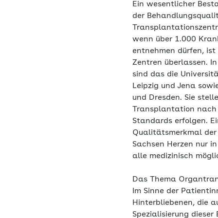
Ein wesentlicher Besta
der Behandlungsqualit
Transplantationszentr
wenn über 1.000 Kra
entnehmen dürfen, ist
Zentren überlassen. I
sind das die Universit
Leipzig und Jena sowie
und Dresden. Sie stelle
Transplantation nach
Standards erfolgen. Ei
Qualitätsmerkmal der 
Sachsen Herzen nur in
alle medizinisch mög
Das Thema Organtransp
Im Sinne der Patienti
Hinterbliebenen, die 
Spezialisierung dieser