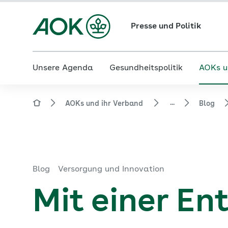
Presse und Politik
Unsere Agenda
Gesundheitspolitik
AOKs u
...
AOKs und ihr Verband
Blog
Blog
Versorgung und Innovation
Mit einer E