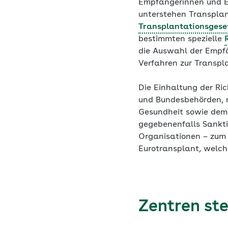
Empfängerinnen und E
unterstehen Transplan
Transplantationsgese
bestimmten spezielle
die Auswahl der Empfä
Verfahren zur Transpl
Die Einhaltung der Ri
und Bundesbehörden, n
Gesundheit sowie de
gegebenenfalls Sankt
Organisationen – zum 
Eurotransplant, welch
Zentren ste