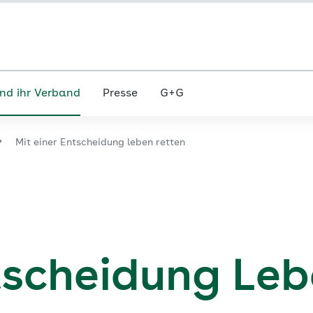
nd ihr Verband
Presse
G+G
Mit einer Entscheidung leben retten
ntscheidung Le