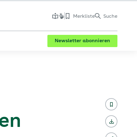
Merkliste
Suche
Newsletter abonnieren
ben