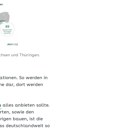
chsen und Thüringen.
ationen. So werden in
me dar, dort werden
s
alles anbieten sollte.
rten, sowie den
igen bauen, ist die
ass deutschlandweit so