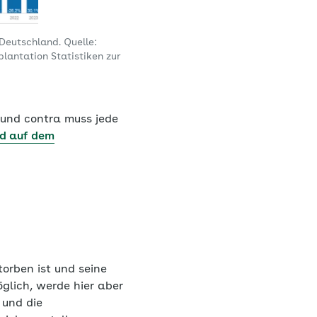
Deutschland. Quelle:
lantation Statistiken zur
o und contra muss jede
nd auf dem
orben ist und seine
glich, werde hier aber
 und die