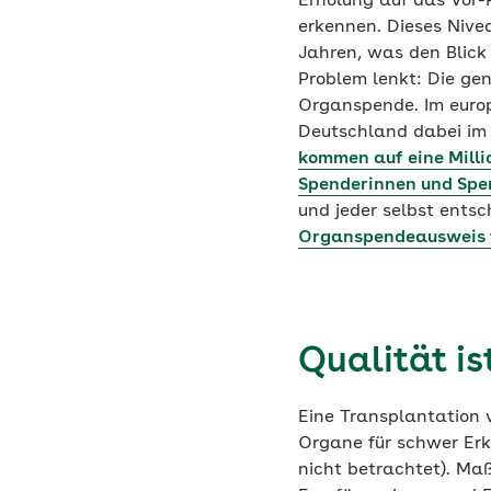
Erholung auf das Vor
erkennen. Dieses Nivea
Jahren, was den Blick 
Problem lenkt: Die gen
Organspende. Im europ
Deutschland dabei im 
kommen auf eine Milli
Spenderinnen und Spe
und jeder selbst entsc
Organspendeausweis 
Qualität is
Eine Transplantation 
Organe für schwer Erk
nicht betrachtet). Maß