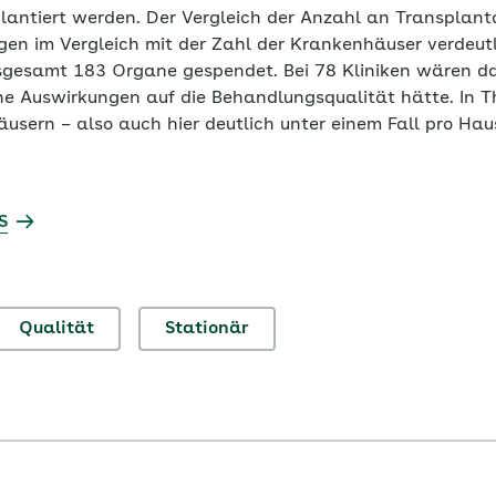
antiert werden. Der Vergleich der Anzahl an Transplant
gen im Vergleich mit der Zahl der Krankenhäuser verdeutl
gesamt 183 Organe gespendet. Bei 78 Kliniken wären das
he Auswirkungen auf die Behandlungsqualität hätte. In T
usern – also auch hier deutlich unter einem Fall pro Hau
S
Qualität
Stationär