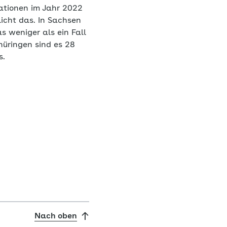
ationen im Jahr 2022
icht das. In Sachsen
 weniger als ein Fall
hüringen sind es 28
s.
Nach oben