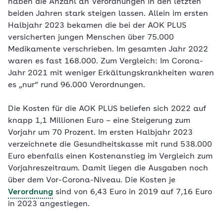
haben die Anzahl an Verordnungen in den letzten
beiden Jahren stark steigen lassen. Allein im ersten
Halbjahr 2023 bekamen die bei der AOK PLUS
versicherten jungen Menschen über 75.000
Medikamente verschrieben. Im gesamten Jahr 2022
waren es fast 168.000. Zum Vergleich: Im Corona-
Jahr 2021 mit weniger Erkältungskrankheiten waren
es „nur“ rund 96.000 Verordnungen.
Die Kosten für die AOK PLUS beliefen sich 2022 auf
knapp 1,1 Millionen Euro – eine Steigerung zum
Vorjahr um 70 Prozent. Im ersten Halbjahr 2023
verzeichnete die Gesundheitskasse mit rund 538.000
Euro ebenfalls einen Kostenanstieg im Vergleich zum
Vorjahreszeitraum. Damit liegen die Ausgaben noch
über dem Vor-Corona-Niveau. Die Kosten je
Verordnung
sind von 6,43 Euro in 2019 auf 7,16 Euro
in 2023 angestiegen.