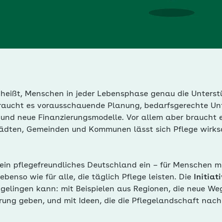
 heißt, Menschen in jeder Lebensphase genau die Unterst
braucht es vorausschauende Planung, bedarfsgerechte U
n und neue Finanzierungsmodelle. Vor allem aber braucht
Städten, Gemeinden und Kommunen lässt sich Pflege wirk
 ein pflegefreundliches Deutschland ein – für Menschen m
benso wie für alle, die täglich Pflege leisten. Die
Initiat
 gelingen kann: mit Beispielen aus Regionen, die neue We
rung geben, und mit Ideen, die die Pflegelandschaft nach