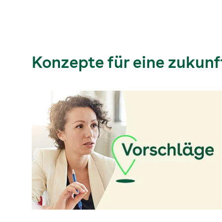
das kann nur im gemeinsamen Dialog geklärt
werden.
Konzepte für eine zukunf