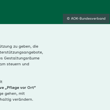
© AOK-Bundesverband
ützung zu geben, die
nterstützungsangebote,
 es Gestaltungsräume
sam steuern und
it
ive „Pflege vor Ort“
ge gehen, mit
haltig verändern.