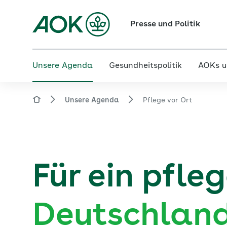
Presse und Politik
Unsere Agenda
Gesundheitspolitik
AOKs u
Unsere Agenda
Pflege vor Ort
Für ein pfle
Deutschlan