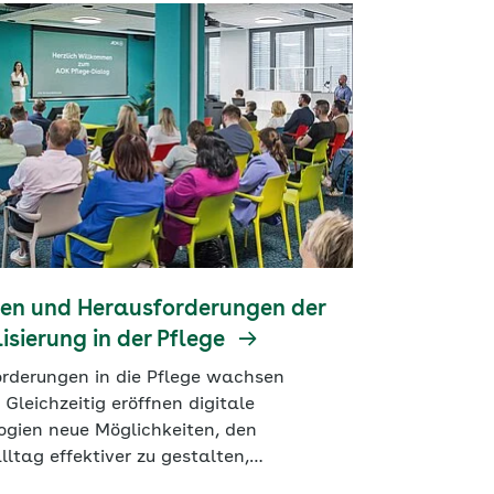
en und Herausforderungen der
lisierung in der Pflege
orderungen in die Pflege wachsen
 Gleichzeitig eröffnen digitale
ogien neue Möglichkeiten, den
lltag effektiver zu gestalten,
äfte zu entlasten und mehr Zeit für die