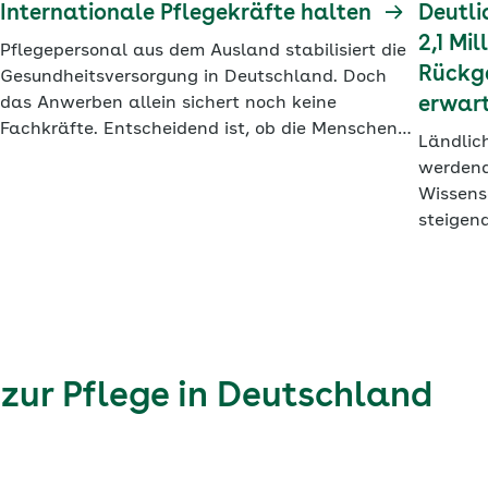
Internationale Pflegekräfte halten
Deutli
2,1 Mi
Pflegepersonal aus dem Ausland stabilisiert die
Rückg
Gesundheitsversorgung in Deutschland. Doch
das Anwerben allein sichert noch keine
erwar
Fachkräfte. Entscheidend ist, ob die Menschen
Ländlic
gut ankommen und bleiben.
werdend
Wissens
steigen
Mensche
ur Pflege in Deutschland