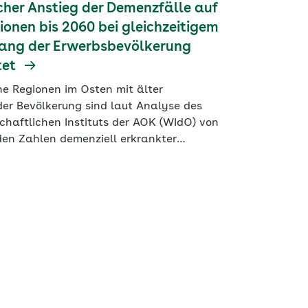
cher Anstieg der Demenzfälle auf
llionen bis 2060 bei gleichzeitigem
ang der Erwerbsbevölkerung
tet
he Regionen im Osten mit älter
er Bevölkerung sind laut Analyse des
chaftlichen Instituts der AOK (WIdO) von
den Zahlen demenziell erkrankter
n besonders betroffen.