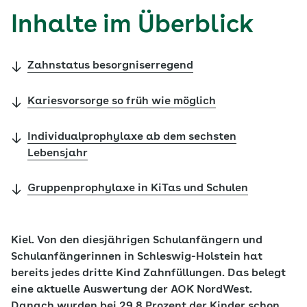
Inhalte im Überblick
Zahnstatus besorgniserregend
Kariesvorsorge so früh wie möglich
Individualprophylaxe ab dem sechsten
Lebensjahr
Gruppenprophylaxe in KiTas und Schulen
Kiel. Von den diesjährigen Schulanfängern und
Schulanfängerinnen in Schleswig-Holstein hat
bereits jedes dritte Kind Zahnfüllungen. Das belegt
eine aktuelle Auswertung der AOK NordWest.
Danach wurden bei 29,8 Prozent der Kinder schon