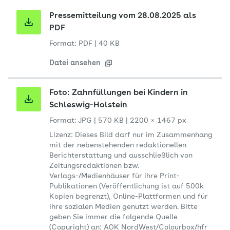
Pressemitteilung vom 28.08.2025 als
PDF
Format: PDF
|
40 KB
Datei ansehen
Foto: Zahnfüllungen bei Kindern in
Schleswig-Holstein
Format: JPG
|
570 KB
|
2200 × 1467 px
Lizenz: Dieses Bild darf nur im Zusammenhang
mit der nebenstehenden redaktionellen
Berichterstattung und ausschließlich von
Zeitungsredaktionen bzw.
Verlags-/Medienhäuser für ihre Print-
Publikationen (Veröffentlichung ist auf 500k
Kopien begrenzt), Online-Plattformen und für
ihre sozialen Medien genutzt werden. Bitte
geben Sie immer die folgende Quelle
(Copyright) an: AOK NordWest/Colourbox/hfr