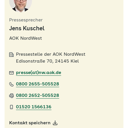
Pressesprecher
Jens Kuschel
AOK NordWest
Pressestelle der AOK NordWest
Edisonstraße 70, 24145 Kiel
presse(at)nw.aok.de
0800 2655-505528
0800 2652-505528
01520 1566136
Kontakt speichern