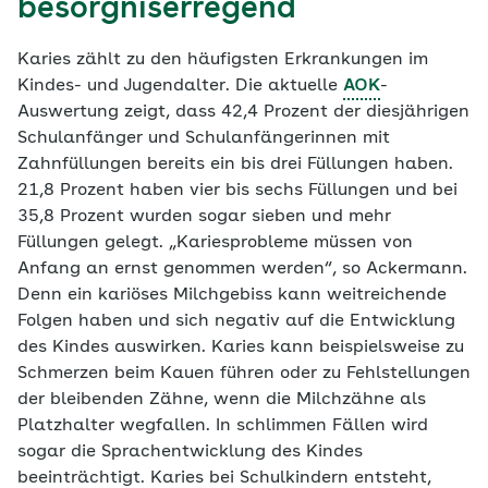
besorgniserregend
Karies zählt zu den häufigsten Erkrankungen im
Kindes- und Jugendalter. Die aktuelle
AOK
-
Auswertung zeigt, dass 42,4 Prozent der diesjährigen
Schulanfänger und Schulanfängerinnen mit
Zahnfüllungen bereits ein bis drei Füllungen haben.
21,8 Prozent haben vier bis sechs Füllungen und bei
35,8 Prozent wurden sogar sieben und mehr
Füllungen gelegt. „Kariesprobleme müssen von
Anfang an ernst genommen werden“, so Ackermann.
Denn ein kariöses Milchgebiss kann weitreichende
Folgen haben und sich negativ auf die Entwicklung
des Kindes auswirken. Karies kann beispielsweise zu
Schmerzen beim Kauen führen oder zu Fehlstellungen
der bleibenden Zähne, wenn die Milchzähne als
Platzhalter wegfallen. In schlimmen Fällen wird
sogar die Sprachentwicklung des Kindes
beeinträchtigt. Karies bei Schulkindern entsteht,