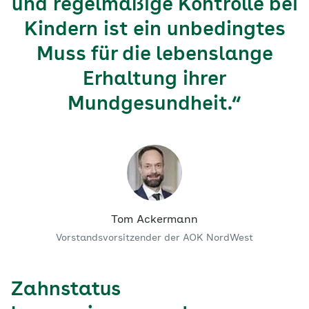
und regelmäßige Kontrolle bei
Kindern ist ein unbedingtes
Muss für die lebenslange
Erhaltung ihrer
Mundgesundheit.“
Tom Ackermann
Vorstandsvorsitzender der AOK NordWest
Zahnstatus