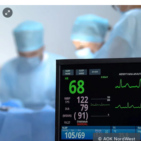
© AOK NordWest