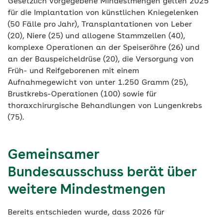
Gesetzlich vorgegebene Mindestmengen gelten 2025
für die Implantation von künstlichen Kniegelenken
(50 Fälle pro Jahr), Transplantationen von Leber
(20), Niere (25) und allogene Stammzellen (40),
komplexe Operationen an der Speiseröhre (26) und
an der Bauspeicheldrüse (20), die Versorgung von
Früh- und Reifgeborenen mit einem
Aufnahmegewicht von unter 1.250 Gramm (25),
Brustkrebs-Operationen (100) sowie für
thoraxchirurgische Behandlungen von Lungenkrebs
(75).
Gemeinsamer
Bundesausschuss berät über
weitere Mindestmengen
Bereits entschieden wurde, dass 2026 für