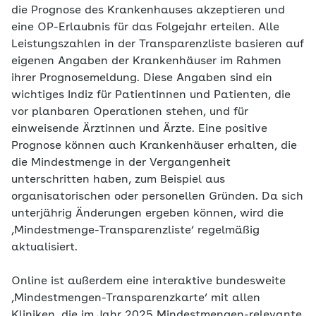
die Prognose des Krankenhauses akzeptieren und
eine OP-Erlaubnis für das Folgejahr erteilen. Alle
Leistungszahlen in der Transparenzliste basieren auf
eigenen Angaben der Krankenhäuser im Rahmen
ihrer Prognosemeldung. Diese Angaben sind ein
wichtiges Indiz für Patientinnen und Patienten, die
vor planbaren Operationen stehen, und für
einweisende Ärztinnen und Ärzte. Eine positive
Prognose können auch Krankenhäuser erhalten, die
die Mindestmenge in der Vergangenheit
unterschritten haben, zum Beispiel aus
organisatorischen oder personellen Gründen. Da sich
unterjährig Änderungen ergeben können, wird die
‚Mindestmenge-Transparenzliste‘ regelmäßig
aktualisiert.
Online ist außerdem eine interaktive bundesweite
‚Mindestmengen-Transparenzkarte‘ mit allen
Kliniken, die im Jahr 2025 Mindestmengen-relevante